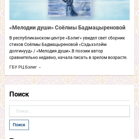
«Мелодии души» Соёлмы Бадмацыреновой
В республиканском центре «Бэлиг» увидел свет сборник
стихов Соёлмы Бадмацыреновой «Сэдьхэлэйм
долгинууд» / «Мелодия души».В поэзии автор
сравнительно недавно, начала писать в зрелом возрасте.
ГБУ РЦ Бэлиг
Поиск
Найти: