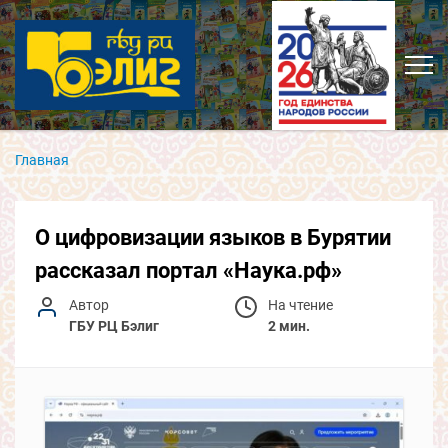
Главная
О цифровизации языков в Бурятии
рассказал портал «Наука.рф»
Автор
На чтение
ГБУ РЦ Бэлиг
2 мин.