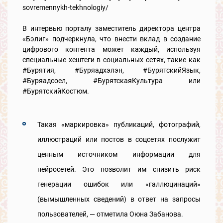
sovremennykh-tekhnologiy/
В интервью порталу заместитель директора центра
«Бэлиг» подчеркнула, что внести вклад в создание
цифрового контента может каждый, используя
специальные хештеги в социальных сетях, такие как
#Бурятия, #Буряадхэлэн, #БурятскийЯзык,
#Буряадсоел, #БурятскаяКультура или
#БурятскийКостюм.
Такая «маркировка» публикаций, фотографий,
иллюстраций или постов в соцсетях послужит
ценным источником информации для
нейросетей. Это позволит им снизить риск
генерации ошибок или «галлюцинаций»
(вымышленных сведений) в ответ на запросы
пользователей, — отметила Оюна Забанова.