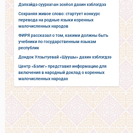
Дэлхэйдэ суурхаһан зохёол дахин хэблэгдээ
Сохраняя живое слово: стартует конкурс
перевода на родные языки коренных
малочисленных народов
ФИРЯ рассказал о том, какими должны быть
учебники по государственным языкам
республик
Дондок Улзытуевай «Шуушы» дахин хэблэгдээ
Центр «Бэлиг» представил информацию для
включения в народный доклад о коренных
малочисленных народах