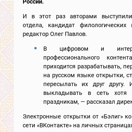
России.
И в этот раз авторами выступили 
отдела, кандидат филологически
редактор Олег Павлов.
В цифровом и интернет
профессионального конте
приходится разрабатывать, п
на русском языке открытки, ст
пересылать их друг другу.
выкладывать в сеть хотя
праздникам, — рассказал дире
Электронные открытки от «Бэлиг» к
сети «ВКонтакте» на личных страниц