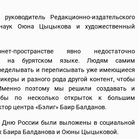
руководитель Редакционно-издательского
х наук Оюна Цыцыкова и художественный
-пространстве явно недостаточно
нта на бурятском языке. Людям самим
еределывать и переписывать уже имеющиеся
икеры и разного рода другой контент, чтобы
 Именно поэтому мы решили создавать и
 бы по несколько открыток к большим
ктор центра «Бэлиг» Баир Балданов.
о Дню России были выложены в социальной
ах Баира Балданова и Оюны Цыцыковой.