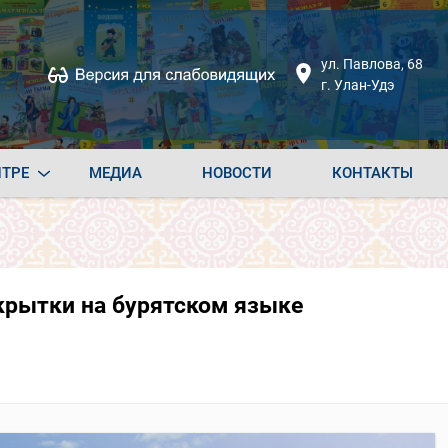
ул. Павлова, 68
г. Улан-Удэ
НТРЕ
МЕДИА
НОВОСТИ
КОНТАКТЫ
крытки на бурятском языке