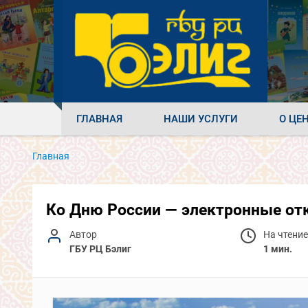
ГЛАВНАЯ
НАШИ УСЛУГИ
О ЦЕ
Главная
Ко Дню России — электронные от
Автор
На чтение
ГБУ РЦ Бэлиг
1 мин.