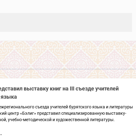
едставил выставку книг на III съезде учителей
 языка
Межрегионального съезда учителей бурятского языка и литературы
кий центр «Бэлиг» представил специализированную выставку-
ой, учебно-методической и художественной литературы.