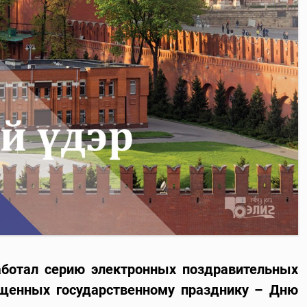
аботал серию электронных поздравительных
щенных государственному празднику – Дню