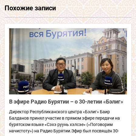
Похожие записи
В эфире Радио Бурятии – о 30-летии «Бэлиг»
Директор Республиканского центра «Бэлиг» Баир
Балданов принял участие в прямом эфире передачи на
бурятском языке «Сэхэ руунь хэлсэе» («Поговорим
начистоту») на Радио Бурятии.Эфир был посвящён 30-