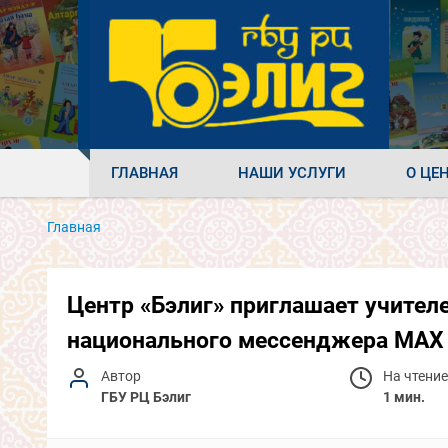
ГЛАВНАЯ
НАШИ УСЛУГИ
О ЦЕ
Главная
Центр «Бэлиг» приглашает учителе
национального мессенджера МАХ
Автор
На чтение
ГБУ РЦ Бэлиг
1 мин.