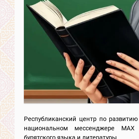
Республиканский центр по развитию 
национальном мессенджере MAX 
бурятского языка и литературы.