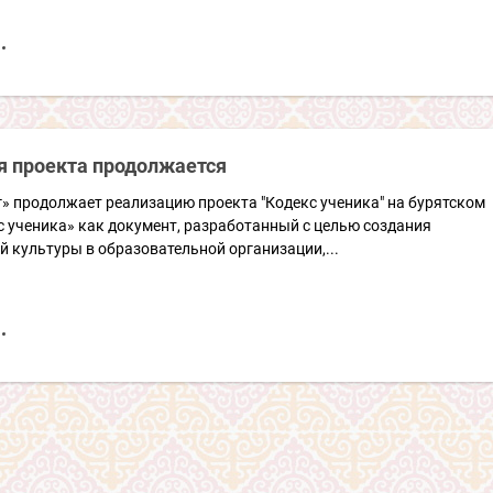
я проекта продолжается
» продолжает реализацию проекта "Кодекс ученика" на бурятском
 ученика» как документ, разработанный с целью создания
 культуры в образовательной организации,...