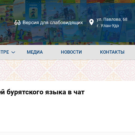
ул. Павлова, 68
г. Улан-Удэ
НТРЕ
МЕДИА
НОВОСТИ
КОНТАКТЫ
й бурятского языка в чат