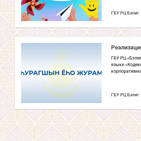
ГБУ РЦ Бэлиг
Реализаци
ГБУ РЦ «Бэлиг
языке.«Кодекс
корпоративной
ГБУ РЦ Бэлиг