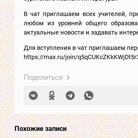
В чат приглашаем всех учителей, пр
любом из уровней общего образова
актуальные новости и задавать инте
Для вступления в чат приглашаем пер
https://max.ru/join/q5qCUKcZKkKWjDt
Поделиться
Похожие записи