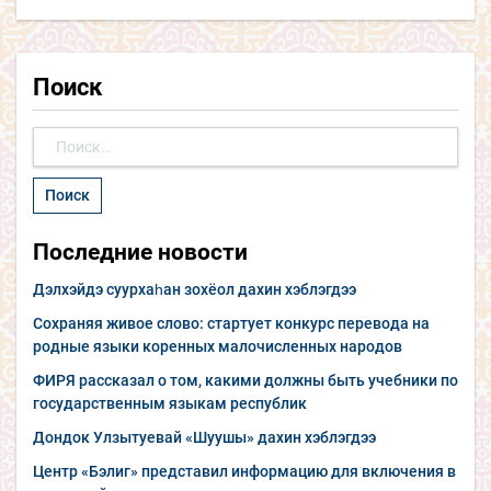
Поиск
Найти:
Последние новости
Дэлхэйдэ суурхаһан зохёол дахин хэблэгдээ
Сохраняя живое слово: стартует конкурс перевода на
родные языки коренных малочисленных народов
ФИРЯ рассказал о том, какими должны быть учебники по
государственным языкам республик
Дондок Улзытуевай «Шуушы» дахин хэблэгдээ
Центр «Бэлиг» представил информацию для включения в