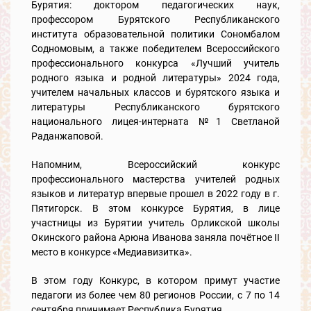
Бурятия: доктором педагогических наук,
профессором Бурятского Республиканского
института образовательной политики Сономбалом
Содномовым, а также победителем Всероссийского
профессионального конкурса «Лучший учитель
родного языка и родной литературы» 2024 года,
учителем начальных классов и бурятского языка и
литературы Республиканского бурятского
национального лицея-интерната №1 Светланой
Раданжаповой.
Напомним, Всероссийский конкурс
профессионального мастерства учителей родных
языков и литератур впервые прошел в 2022 году в г.
Пятигорск. В этом конкурсе Бурятия, в лице
участницы из Бурятии учитель Орликской школы
Окинского района Арюна Иванова заняла почётное II
место в конкурсе «Медиавизитка».
В этом году Конкурс, в котором примут участие
педагоги из более чем 80 регионов России, с 7 по 14
сентября принимает Республика Бурятия.