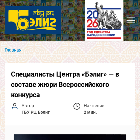
Главная
Специалисты Центра «Бэлиг» — в
составе жюри Всероссийского
конкурса
Автор
На чтение
ГБУ РЦ Бэлиг
2 мин.