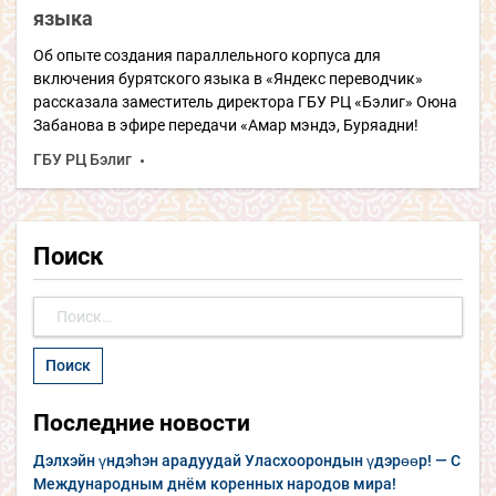
языка
Об опыте создания параллельного корпуса для
включения бурятского языка в «Яндекс переводчик»
рассказала заместитель директора ГБУ РЦ «Бэлиг» Оюна
Забанова в эфире передачи «Амар мэндэ, Буряадни!
ГБУ РЦ Бэлиг
Поиск
Найти:
Последние новости
Дэлхэйн үндэhэн арадуудай Уласхоорондын үдэрөөр! — С
Международным днём коренных народов мира!