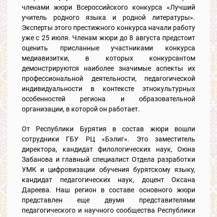
членами жюри Всероссийского конкурса «Лучший
учитель родного языка и родной литературы».
Эксперты этого престижного конкурса начали работу
уже с 25 июля. Членам жюри до 8 августа предстоит
оценить присланные участниками конкурса
медиавизитки, в которых конкурсантом
демонстрируются наиболее значимые аспекты их
профессиональной деятельности, педагогической
индивидуальности в контексте этнокультурных
особенностей региона и образовательной
организации, в которой он работает.
От Республики Бурятия в состав жюри вошли
сотрудники ГБУ РЦ «Бэлиг». Это заместитель
директора, кандидат филологических наук, Оюна
Забанова и главный специалист Отдела разработки
УМК и цифровизации обучения бурятскому языку,
кандидат педагогических наук, доцент Оксана
Дареева. Наш регион в составе основного жюри
представлен еще двумя представителями
педагогического и научного сообщества Республики