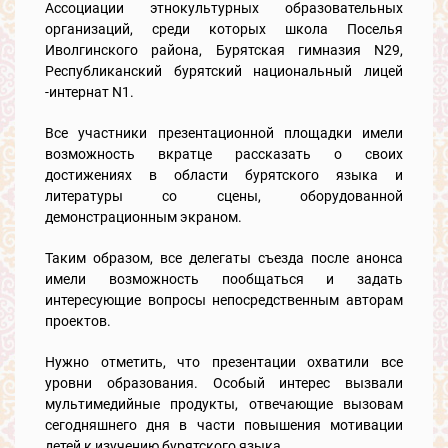
Ассоциации этнокультурных образовательных
организаций, среди которых школа Поселья
Иволгинского района, Бурятская гимназия N29,
Республиканский бурятский национальный лицей
-интернат N1.
Все участники презентационной площадки имели
возможность вкратце рассказать о своих
достижениях в области бурятского языка и
литературы со сцены, оборудованной
демонстрационным экраном.
Таким образом, все делегаты съезда после анонса
имели возможность пообщаться и задать
интересующие вопросы непосредственным авторам
проектов.
Нужно отметить, что презентации охватили все
уровни образования. Особый интерес вызвали
мультимедийные продукты, отвечающие вызовам
сегодняшнего дня в части повышения мотивации
детей к изучению бурятского языка.