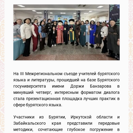
На III Межрегиональном съезде учителей бурятского
языка и литературы, прошедшей на базе Бурятского
госуниверситета имени Доржи Банзарова в
минувший четверг, интересным форматом диалога
стала презентационная площадка лучших практик в
сфере бурятского языка.
Участники из Бурятии, Иркутской области и
Забайкальского края представили передовые
методики, сочетающие глубокое погружение в