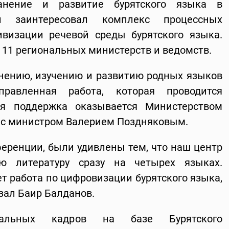
ранение и развитие бурятского языка в
ей заинтересовал комплекс процессных
визации речевой среды бурятского языка.
 11 региональных министерств и ведомств.
анению, изучению и развитию родных языков
правленная работа, которая проводится
ая поддержка оказывается Министерством
е с министром Валерием Поздняковым.
ференции, были удивлены тем, что наш центр
ую литературу сразу на четырех языках.
т работа по цифровизации бурятского языка,
азал Баир Балданов.
нальных кадров на базе Бурятского