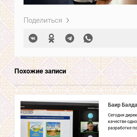
Поделиться
Похожие записи
Баир Балд
Сегодня дирек
качестве одн
разработке по