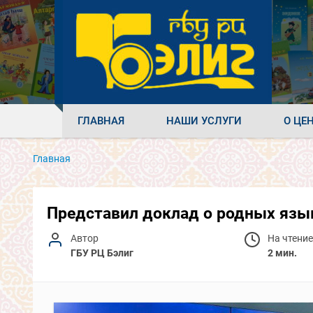
ГЛАВНАЯ
НАШИ УСЛУГИ
О ЦЕ
Главная
Представил доклад о родных язык
Автор
На чтение
ГБУ РЦ Бэлиг
2 мин.