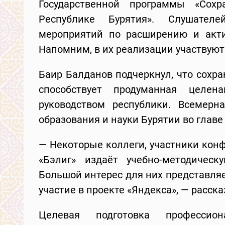
Государственной программы «Сох
Республике Бурятия». Слушател
мероприятий по расширению и акти
Напомним, в их реализации участвуют
Баир Балданов подчеркнул, что сохр
способствует продуманная целена
руководством республики. Всемерн
образования и науки Бурятии во глав
— Некоторые коллеги, участники кон
«Бэлиг» издаёт учебно-методическ
Большой интерес для них представляе
участие в проекте «Яндекса», — расск
Целевая подготовка профессио