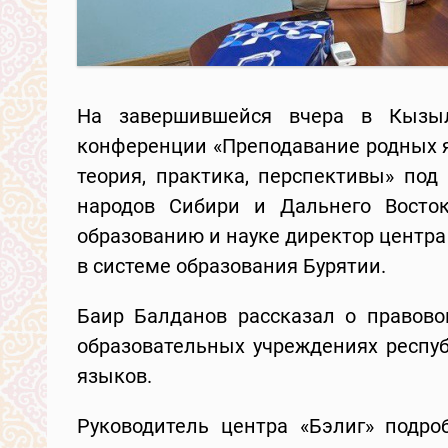
На завершившейся вчера в Кызыл
конференции «Преподавание родных я
теория, практика, перспективы» по
народов Сибири и Дальнего Восто
образованию и науке директор центра
в системе образования Бурятии.
Баир Балданов рассказал о правово
образовательных учреждениях респуб
языков.
Руководитель центра «Бэлиг» подро