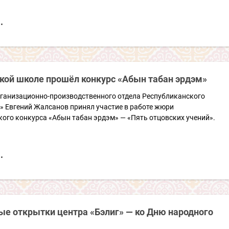
ской школе прошёл конкурс
«Абын табан эрдэм»
ганизационно-производственного отдела Республиканского
» Евгений Жалсанов принял участие в работе жюри
ого конкурса «Абын табан эрдэм» — «Пять отцовских учений».
е открытки центра «Бэлиг» — ко Дню народного