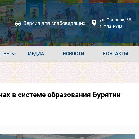
ул. Павлова, 68
г. Улан-Удэ
НТРЕ
МЕДИА
НОВОСТИ
КОНТАКТЫ
ах в системе образования Бурятии