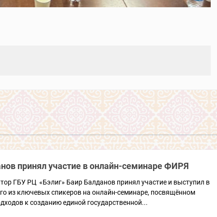
анов принял участие в онлайн-семинаре ФИРЯ
тор ГБУ РЦ «Бэлиг» Баир Балданов принял участие и выступил в
ого из ключевых спикеров на онлайн-семинаре, посвящённом
дходов к созданию единой государственной...