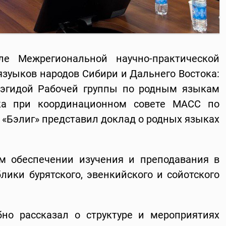
е Межрегиональной научно-практической
зуыков народов Сибири и Дальнего Востока:
д эгидой Рабочей группы по родным языкам
ка при координационном совете МАСС по
 «Бэлиг» представил доклад о родных языках
м обеспечении изучения и преподавания в
лики бурятского, эвенкийского и сойотского
бно рассказал о структуре и мероприятиях