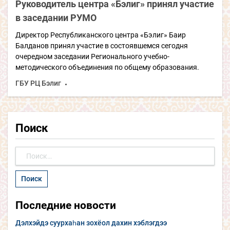
Руководитель центра «Бэлиг» принял участие
в заседании РУМО
Директор Республиканского центра «Бэлиг» Баир
Балданов принял участие в состоявшемся сегодня
очередном заседании Регионального учебно-
методического объединения по общему образования.
ГБУ РЦ Бэлиг
Поиск
Найти:
Последние новости
Дэлхэйдэ суурхаһан зохёол дахин хэблэгдээ