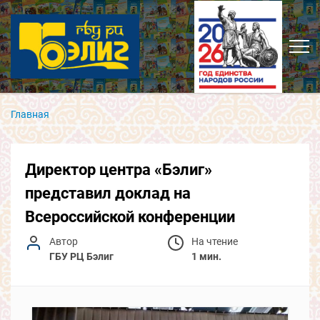
Главная
Директор центра «Бэлиг»
представил доклад на
Всероссийской конференции
Автор
На чтение
ГБУ РЦ Бэлиг
1 мин.