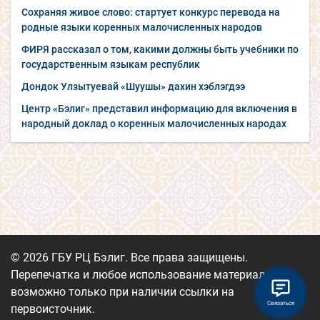
Сохраняя живое слово: стартует конкурс перевода на
родные языки коренных малочисленных народов
ФИРЯ рассказал о том, какими должны быть учебники по
государственным языкам республик
Дондок Улзытуевай «Шуушы» дахин хэблэгдээ
Центр «Бэлиг» представил информацию для включения в
народный доклад о коренных малочисленных народах
© 2026 ГБУ РЦ Бэлиг. Все права защищены.
Перепечатка и любое использование материалов
возможно только при наличии ссылки на
Связаться
первоисточник.