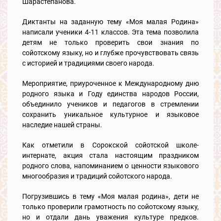
Шарастепанова.
Диктанты на заданную тему «Моя малая Родина»
написали ученики 4-11 классов. Эта тема позволила
детям не только проверить свои знания по
сойотскому языку, но и глубже прочувствовать связь
с историей и традициями своего народа.
Мероприятие, приуроченное к Международному дню
родного языка и Году единства народов России,
объединило учеников и педагогов в стремлении
сохранить уникальное культурное и языковое
наследие нашей страны.
Как отметили в Сорокской сойотской школе-
интернате, акция стала настоящим праздником
родного слова, напоминанием о ценности языкового
многообразия и традиций сойотского народа.
Погрузившись в тему «Моя малая родина», дети не
только проверили грамотность по сойотскому языку,
но и отдали дань уважения культуре предков.