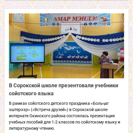
В Сорокской школе презентовали учебники
сойотского языка
В рамках сойотского детского праздника «Больҷаг
эштерээр» («Встреча друзей») в Сорокской школе-
интернате Окинского района состоялась презентация
учебных пособий для 1-2 классов по сойотскому языку и
литературному чтению.