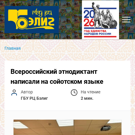
Главная
Всероссийский этнодиктант
написали на сойотском языке
Автор
На чтение
ГБУ РЦ Бэлиг
2 мин.