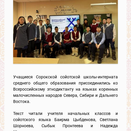
Учащиеся Сорокской сойотской школы-интерната
среднего общего образования присоединились ко
Всероссийскому этнодиктанту на языках коренных
малочисленных народов Севера, Сибири и Дальнего
Востока.
Текст читали учителя начальных классов и
сойотского языка Баирма Цыбденова, Светлана
Шорноева, Сыбык Пронтеева и Надежда