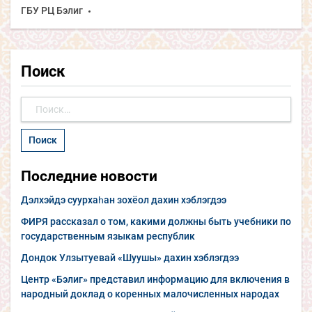
ГБУ РЦ Бэлиг
Поиск
Найти:
Последние новости
Дэлхэйдэ суурхаһан зохёол дахин хэблэгдээ
ФИРЯ рассказал о том, какими должны быть учебники по
государственным языкам республик
Дондок Улзытуевай «Шуушы» дахин хэблэгдээ
Центр «Бэлиг» представил информацию для включения в
народный доклад о коренных малочисленных народах