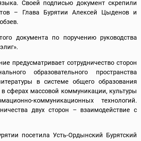
языка. Своей подписью документ скрепили
ктов – Глава Бурятии Алексей Цыденов и
обзев.
того документа по поручению руководства
элиг».
ние предусматривает сотрудничество сторон
льного образовательного пространства
литературы в системе общего образования
е в сферах массовой коммуникации, культуры
мационно-коммуникационных технологий.
ничества двух сторон – взаимодействие с
урятии посетила Усть-Ордынский Бурятский