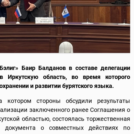
Бэлиг» Баир Балданов в составе делегации
в Иркутскую область, во время которого
охранении и развитии бурятского языка.
а котором стороны обсудили результаты
ализации заключенного ранее Соглашения о
кутской областью, состоялась торжественная
о документа о совместных действиях по