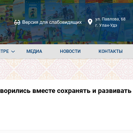
ул. Павлова, 68
г. Улан-Удэ
НТРЕ
МЕДИА
НОВОСТИ
КОНТАКТЫ
оворились вместе сохранять и развивать