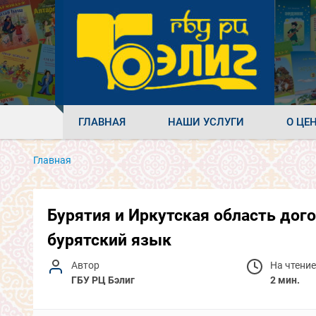
ГЛАВНАЯ
НАШИ УСЛУГИ
О ЦЕ
Главная
Бурятия и Иркутская область дог
бурятский язык
Автор
На чтение
ГБУ РЦ Бэлиг
2 мин.