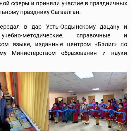
ьной сферы и приняли участие в праздничных
ьному празднику Сагаалган.
ередал в дар Усть-Ордынскому дацану и
учебно-методические, справочные и
ком языке, изданные центром «Бэлиг» по
ому Министерством образования и науки