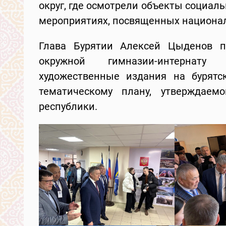
округ, где осмотрели объекты социал
мероприятиях, посвященных национал
Глава Бурятии Алексей Цыденов п
окружной гимназии-интернату 
художественные издания на бурятс
тематическому плану, утверждаем
республики.