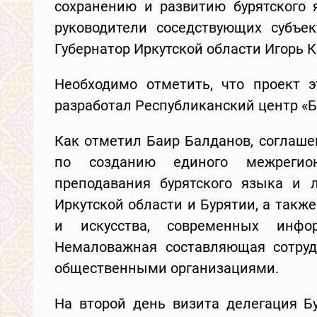
сохранению и развитию бурятского 
руководители соседствующих субъе
Губернатор Иркутской области Игорь К
Необходимо отметить, что проект э
разработал Республиканский центр «Б
Как отметил Баир Балданов, соглаше
по созданию единого межрегиона
преподавания бурятского языка и 
Иркутской области и Бурятии, а такж
и искусства, современных инфор
Немаловажная составляющая сотруд
общественными организациями.
На второй день визита делегация Б