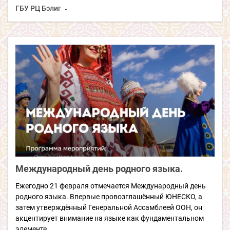
ГБУ РЦ Бэлиг
Международный день родного языка.
Ежегодно 21 февраля отмечается Международный день
родного языка. Впервые провозглашённый ЮНЕСКО, а
затем утверждённый Генеральной Ассамблеей ООН, он
акцентирует внимание на языке как фундаментальном
элементе...