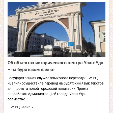
Об объектах исторического центра Улан-Удэ
– на бурятском языке
Государственная служба языкового перевода ГБУ РЦ
«Бэлиг» осуществила перевод на бурятский язык текстов
для проекта новой городской навигации.Проект
разработан Администрацией города Улан-Удэ
совместно...
ГБУ РЦ Бэлиг