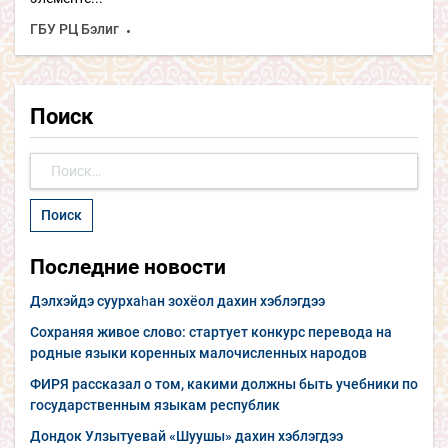
ГБУ РЦ Бэлиг
Поиск
Найти:
Последние новости
Дэлхэйдэ суурхаһан зохёол дахин хэблэгдээ
Сохраняя живое слово: стартует конкурс перевода на
родные языки коренных малочисленных народов
ФИРЯ рассказал о том, какими должны быть учебники по
государственным языкам республик
Дондок Улзытуевай «Шуушы» дахин хэблэгдээ