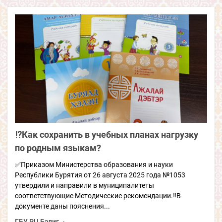
⁉️Как сохранить в учебных планах нагрузку
по родным языкам?
✅Приказом Министерства образования и науки
Республики Бурятия от 26 августа 2025 года №1053
утвердили и направили в муниципалитеты
соответствующие Методические рекомендации.‼️В
документе даны пояснения...
ГБУ РЦ Бэлиг