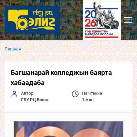
Главная
Багшанарай колледжын баярта
хабаадаба
Автор
На чтение
ГБУ РЦ Бэлиг
1 мин.