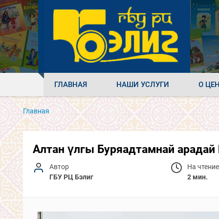
ГЛАВНАЯ
НАШИ УСЛУГИ
О ЦЕ
Главная
Алтан үлгы Буряадтамнай арадай 
Автор
На чтение
ГБУ РЦ Бэлиг
2 мин.