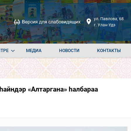
ул. Павлова, 68
г. Улан-Удэ
НТРЕ
МЕДИА
НОВОСТИ
КОНТАКТЫ
hайндэр «Алтаргана» hалбараа