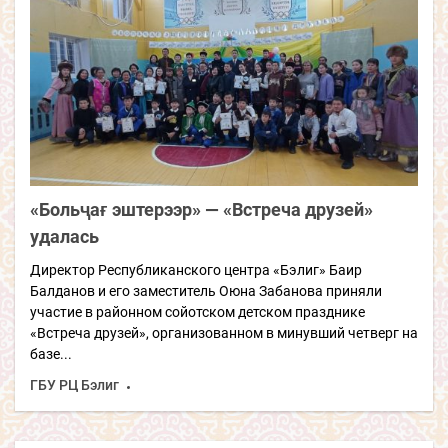
«Больҷағ эштерээр» — «Встреча друзей»
удалась
Директор Республиканского центра «Бэлиг» Баир
Балданов и его заместитель Оюна Забанова приняли
участие в районном сойотском детском празднике
«Встреча друзей», организованном в минувший четверг на
базе...
ГБУ РЦ Бэлиг