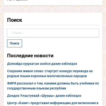
Поиск
Найти:
Последние новости
Дэлхэйдэ суурхаһан зохёол дахин хэблэгдээ
Сохраняя живое слово: стартует конкурс перевода на
родные языки коренных малочисленных народов
ФИРЯ рассказал о том, какими должны быть учебники по
государственным языкам республик
Дондок Улзытуевай «Шуушы» дахин хэблэгдээ
Центр «Бэлиг» представил информацию для включения в