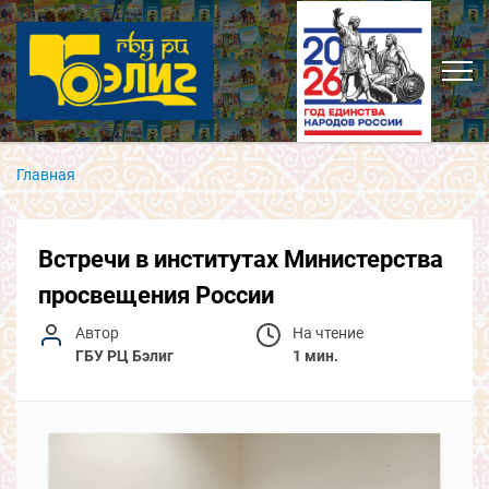
Главная
Встречи в институтах Министерства
просвещения России
Автор
На чтение
ГБУ РЦ Бэлиг
1 мин.