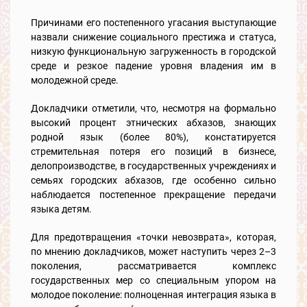
Причинами его постепенного угасания выступающие
назвали снижение социального престижа и статуса,
низкую функциональную загруженность в городской
среде и резкое падение уровня владения им в
молодежной среде.
Докладчики отметили, что, несмотря на формально
высокий процент этнических абхазов, знающих
родной язык (более 80%), констатируется
стремительная потеря его позиций в бизнесе,
делопроизводстве, в государственных учреждениях и
семьях городских абхазов, где особенно сильно
наблюдается постепенное прекращение передачи
языка детям.
Для предотвращения «точки невозврата», которая,
по мнению докладчиков, может наступить через 2–3
поколения, рассматривается комплекс
государственных мер со специальным упором на
молодое поколение: полноценная интеграция языка в