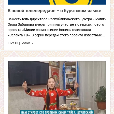
В новой телепередаче – о бурятском языке
Заместитель директора Республиканского центра «Бэлиг»
Оюна Забанова вчера приняла участие в съемках нового
проекта «Минии сонин, шинии һонин» телеканала
«Селенга ТВ». В серии передач этого проекта известные...
ГБУ РЦ Бэлиг