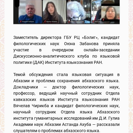
Заместитель директора ГБУ РЦ «Бэлиг», кандидат
филологических наук Оюна Забанова приняла
участие в очередном онлайн-заседании
Дискуссионно-аналитического клуба по языковой
политике (ДАК) Института языкознания РАН.
Темой обсуждения стала языковая ситуация в
Абхазии и проблема сохранения абхазского языка.
Докладчики — доктор филологических наук,
профессор, ведущий научный сотрудник Отдела
кавказских языков Института языкознания РАН
Вячелав Чирикба и кандидат филологических наук,
научный сотрудник Отдела языка Абхазского
института гуманитарных исследований им Д.И. Гулиа
Академии наук Абхазии Астанда Ахуба — рассказали
слушателям о проблемах абхазского языка.