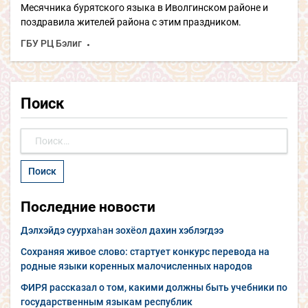
Месячника бурятского языка в Иволгинском районе и
поздравила жителей района с этим праздником.
ГБУ РЦ Бэлиг
Поиск
Найти:
Последние новости
Дэлхэйдэ суурхаһан зохёол дахин хэблэгдээ
Сохраняя живое слово: стартует конкурс перевода на
родные языки коренных малочисленных народов
ФИРЯ рассказал о том, какими должны быть учебники по
государственным языкам республик