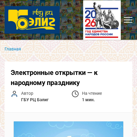
Главная
Электронные открытки — к
народному празднику
Автор
На чтение
ГБУ РЦ Бэлиг
1 мин.