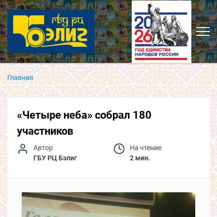
Главная
«Четыре неба» собрал 180
участников
Автор
На чтение
ГБУ РЦ Бэлиг
2 мин.