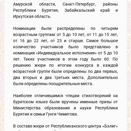
Амурской области, Санкт-Петербург, районы
Республики Бурятия, Забайкальский край и
Иркутская область.
Номинации были распределены по четырем
возрастным группам: от 5 до 10 лет, от 11 до 15 лет,
от 16 до 22 лет, от 23 и старше. Самое большое
количество участников было представлено в
номинации «Индивидуальное исполнение» от 5 до 10
лет. Таких участников в этом году было 60. По
решению жюри по итогам конкурса
в каждой
возрастной группе были определены по два первых,
два вторых и два третьих места. Дополнительно
были определены поощрительные места.
Наиболее отличившимся чтецам стихотворений на
бурятском языке были вручены именные призы от
Министерства образования и науки Республики
Бурятия и семьи Гунги Чимитова.
В составе жюри от Республиканского центра «Бэлиг»