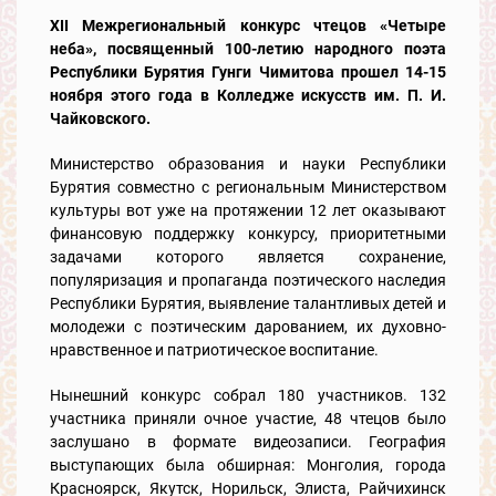
XII Межрегиональный конкурс чтецов «Четыре
неба», посвященный 100-летию народного поэта
Республики Бурятия Гунги Чимитова прошел 14-15
ноября этого года в Колледже искусств им. П. И.
Чайковского.
Министерство образования и науки Республики
Бурятия совместно с региональным Министерством
культуры вот уже на протяжении 12 лет оказывают
финансовую поддержку конкурсу, приоритетными
задачами которого является сохранение,
популяризация и пропаганда поэтического наследия
Республики Бурятия, выявление талантливых детей и
молодежи с поэтическим дарованием, их духовно-
нравственное и патриотическое воспитание.
Нынешний конкурс собрал 180 участников. 132
участника приняли очное участие, 48 чтецов было
заслушано в формате видеозаписи. География
выступающих была обширная: Монголия, города
Красноярск, Якутск, Норильск, Элиста, Райчихинск