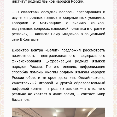
институт родных языков народов России.
— С коллегами обсудили вопросы преподавания и
изучения родных языков в современных условиях.
Говорили о мотивациях к знанию языков,
актуальных вопросах языковой политики в стране и
регионах, — написал Баир Балданов в социальной
сети ВКонтакте.
Директор центра «Бэлиг» предложил рассмотреть
возможность централизованного федерального
финансирования цифровизации родных языков
народов России. По его мнению, цифровизация
способна помочь многим родным языкам народов
России обрести «второе дыхание». Онлайн-школы,
качественный игровой и другой образовательный
цифровой контент на родных языках — это то, чего
реально не хватает в наше время, — считает Баир
Балданов.