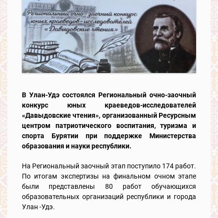
В Улан-Удэ состоялся
Региональный очно-заочный
конкурс юных краеведов-исследователей
«Давыдовские чтения», организованный Ресурсным
центром патриотического воспитания, туризма и
спорта Бурятии при поддержке Министерства
образования и науки республики.
На Региональный заочный этап поступило 174 работ.
По итогам экспертизы на финальном очном этапе
были представлены 80 работ обучающихся
образовательных организаций республики и города
Улан -Удэ.