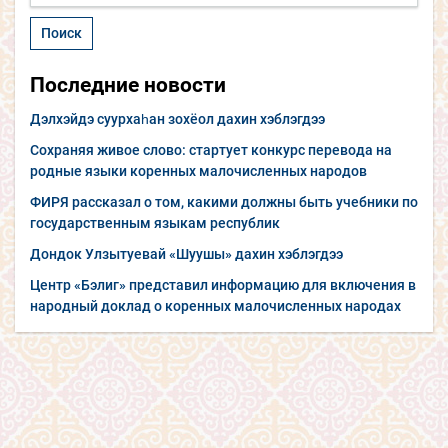
Последние новости
Дэлхэйдэ суурхаһан зохёол дахин хэблэгдээ
Сохраняя живое слово: стартует конкурс перевода на
родные языки коренных малочисленных народов
ФИРЯ рассказал о том, какими должны быть учебники по
государственным языкам республик
Дондок Улзытуевай «Шуушы» дахин хэблэгдээ
Центр «Бэлиг» представил информацию для включения в
народный доклад о коренных малочисленных народах