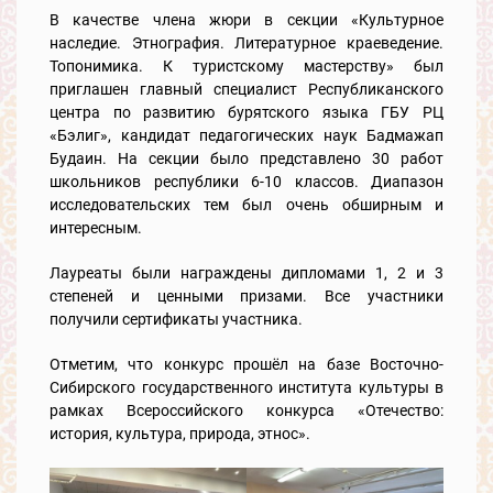
В качестве члена жюри в секции «Культурное
наследие. Этнография. Литературное краеведение.
Топонимика. К туристскому мастерству» был
приглашен главный специалист Республиканского
центра по развитию бурятского языка ГБУ РЦ
«Бэлиг», кандидат педагогических наук Бадмажап
Будаин. На секции было представлено 30 работ
школьников республики 6-10 классов. Диапазон
исследовательских тем был очень обширным и
интересным.
Лауреаты были награждены дипломами 1, 2 и 3
степеней и ценными призами. Все участники
получили сертификаты участника.
Отметим, что конкурс прошёл на базе Восточно-
Сибирского государственного института культуры в
рамках Всероссийского конкурса «Отечество:
история, культура, природа, этнос».