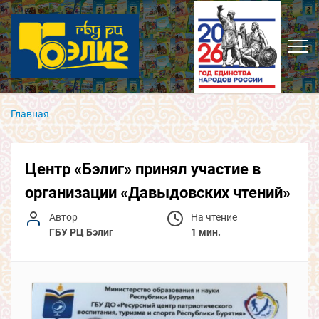
Главная
Центр «Бэлиг» принял участие в
организации «Давыдовских чтений»
Автор
На чтение
ГБУ РЦ Бэлиг
1 мин.