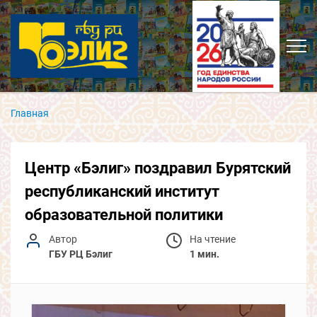
Главная
Центр «Бэлиг» поздравил Бурятский
республиканский институт
образовательной политики
Автор
На чтение
ГБУ РЦ Бэлиг
1 мин.