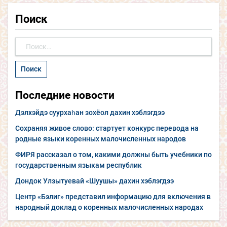
Поиск
Найти:
Последние новости
Дэлхэйдэ суурхаһан зохёол дахин хэблэгдээ
Сохраняя живое слово: стартует конкурс перевода на
родные языки коренных малочисленных народов
ФИРЯ рассказал о том, какими должны быть учебники по
государственным языкам республик
Дондок Улзытуевай «Шуушы» дахин хэблэгдээ
Центр «Бэлиг» представил информацию для включения в
народный доклад о коренных малочисленных народах