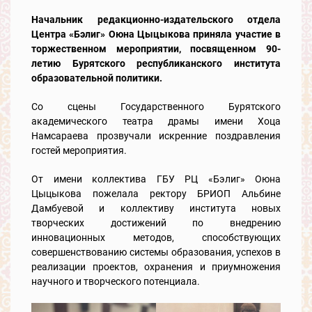
Начальник редакционно-издательского отдела
Центра «Бэлиг» Оюна Цыцыкова приняла участие в
торжественном мероприятии, посвященном 90-
летию Бурятского республиканского института
образовательной политики.
Со сцены Государственного Бурятского
академического театра драмы имени Хоца
Намсараева прозвучали искренние поздравления
гостей мероприятия.
От имени коллектива ГБУ РЦ «Бэлиг» Оюна
Цыцыкова пожелала ректору БРИОП Альбине
Дамбуевой и коллективу института новых
творческих достижений по внедрению
инновационных методов, способствующих
совершенствованию системы образования, успехов в
реализации проектов, охранения и приумножения
научного и творческого потенциала.