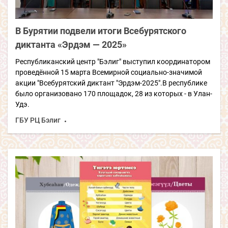
В Бурятии подвели итоги Всебурятского
диктанта «Эрдэм — 2025»
Республиканский центр "Бэлиг" выступил координатором
проведённой 15 марта Всемирной социально-значимой
акции "Всебурятский диктант "Эрдэм-2025".В республике
было организовано 170 площадок, 28 из которых - в Улан-
Удэ.
ГБУ РЦ Бэлиг