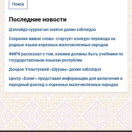
Последние новости
Дэлхэйдэ суурхаһан зохёол дахин хэблэгдээ
Сохраняя живое слово: стартует конкурс перевода на
родные языки коренных малочисленных народов
ФИРЯ рассказал о том, какими должны быть учебники по
государственным языкам республик
Дондок Улзытуевай «Шуушы» дахин хэблэгдээ
Центр «Бэлиг» представил информацию для включения в
народный доклад о коренных малочисленных народах