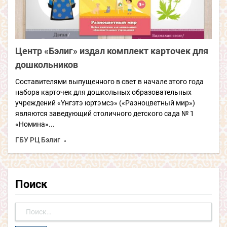
Центр «Бэлиг» издал комплект карточек для
дошкольников
Составителями выпущенного в свет в начале этого года
набора карточек для дошкольных образовательных
учреждений «Yнгэтэ юртэмсэ» («Разноцветный мир»)
являются заведующий столичного детского сада № 1
«Номина»...
ГБУ РЦ Бэлиг
Поиск
Найти: