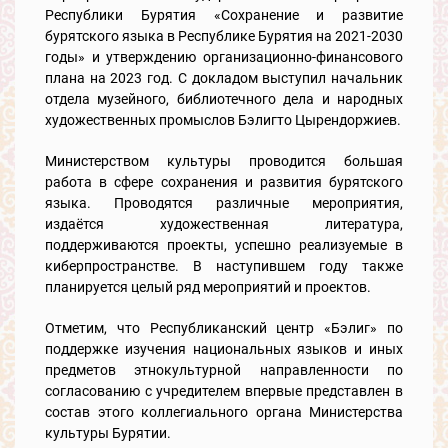
Республики Бурятия «Сохранение и развитие
бурятского языка в Республике Бурятия на 2021-2030
годы» и утверждению организационно-финансового
плана на 2023 год. С докладом выступил начальник
отдела музейного, библиотечного дела и народных
художественных промыслов Бэлигто Цырендоржиев.
Министерством культуры проводится большая
работа в сфере сохранения и развития бурятского
языка. Проводятся различные мероприятия,
издаётся художественная литература,
поддерживаются проекты, успешно реализуемые в
киберпространстве. В наступившем году также
планируется целый ряд мероприятий и проектов.
Отметим, что Республиканский центр «Бэлиг» по
поддержке изучения национальных языков и иных
предметов этнокультурной направленности по
согласованию с учредителем впервые представлен в
состав этого коллегиального органа Министерства
культуры Бурятии.