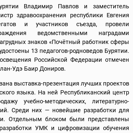
Бурятии Владимир Павлов и заместитель
истр здравоохранения республики Евгения
легатов и участников съезда, провели
раждения ведомственными наградами
агрудных знаков «Почётный работник сферы
удостоены 13 педагогов-родноведов Бурятии.
росвещения Российской Федерации отмечен
Улан-Удэ Баир Дониров.
ована выставка-презентация лучших проектов
тского языка. На ней Республиканский центр
одажу учебно-методических, литературно-
ий. Среди них — новейшие разработки для
ти. Отдельным блоком были представлены
 разработки УМК и цифровизации обучения