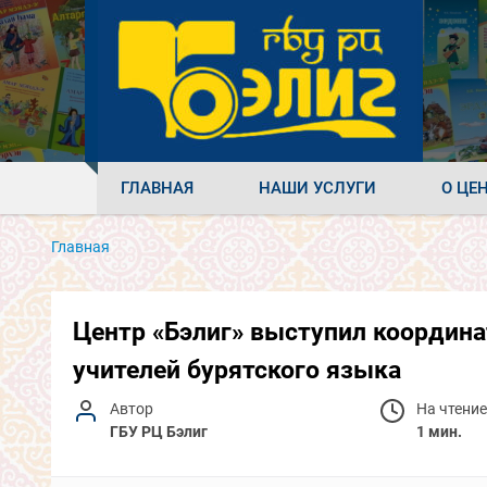
ГЛАВНАЯ
НАШИ УСЛУГИ
О ЦЕ
Главная
Центр «Бэлиг» выступил координа
учителей бурятского языка
Автор
На чтение
ГБУ РЦ Бэлиг
1 мин.