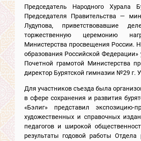
Председатель Народного Хурала 
Председателя Правительства — мин
Лудупова, приветствовавшие де
торжественную церемонию наг
Министерства просвещения России. Н
образования Российской Федерации» 
Почетной грамотой Министерства п
директор Бурятской гимназии №29 г. 
Для участников съезда была организ
в сфере сохранения и развития буря
«Бэлиг» представил экспозицию-пр
художественных и справочных издан
педагогов и широкой общественнос
результаты годовой работы Отдела