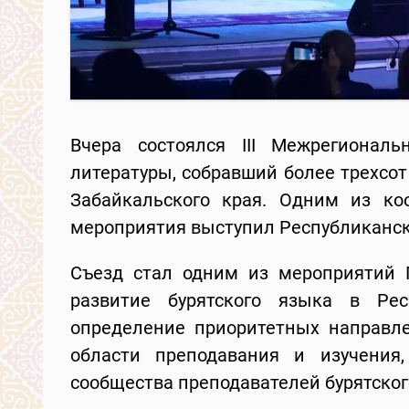
Вчера состоялся III Межрегионал
литературы, собравший более трехсот
Забайкальского края. Одним из ко
мероприятия выступил Республиканск
Съезд стал одним из мероприятий 
развитие бурятского языка в Ре
определение приоритетных направле
области преподавания и изучения,
сообщества преподавателей бурятског