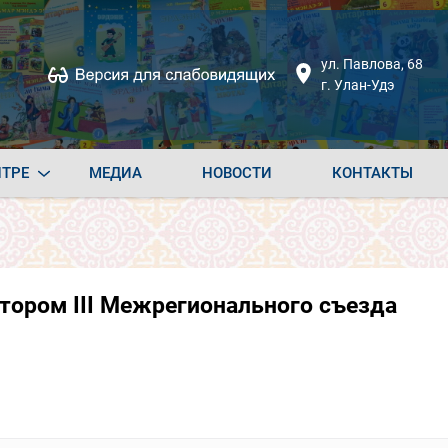
ул. Павлова, 68
г. Улан-Удэ
НТРЕ
МЕДИА
НОВОСТИ
КОНТАКТЫ
тором III Межрегионального съезда