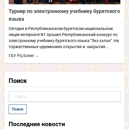
Турнир по электронному учебнику бурятского
языка
Сегодня в Республиканском бурятском национальном
лицее-интернате N1 прошел Республиканский конкурс по
электронному учебнику бурятского языка "Эхэ хэлэн". На
торжественных церемониях открытия и закрытия...
ГБУ РЦ Бэлиг
Поиск
Найти:
Последние новости