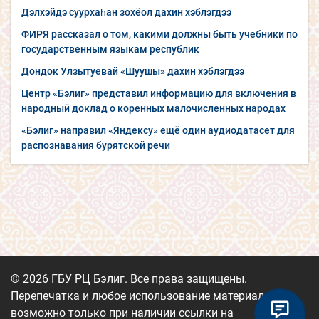
Дэлхэйдэ суурхаһан зохёол дахин хэблэгдээ
ФИРЯ рассказал о том, какими должны быть учебники по
государственным языкам республик
Дондок Улзытуевай «Шуушы» дахин хэблэгдээ
Центр «Бэлиг» представил информацию для включения в
народный доклад о коренных малочисленных народах
«Бэлиг» направил «Яндексу» ещё один аудиодатасет для
распознавания бурятской речи
© 2026 ГБУ РЦ Бэлиг. Все права защищены.
Перепечатка и любое использование материалов
возможно только при наличии ссылки на