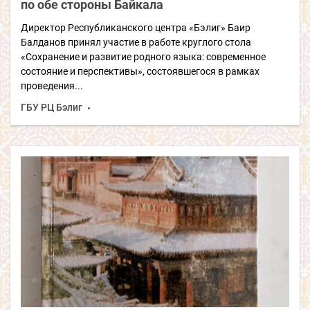
по обе стороны Байкала
Директор Республиканского центра «Бэлиг» Баир
Балданов принял участие в работе круглого стола
«Сохранение и развитие родного языка: современное
состояние и перспективы», состоявшегося в рамках
проведения...
ГБУ РЦ Бэлиг