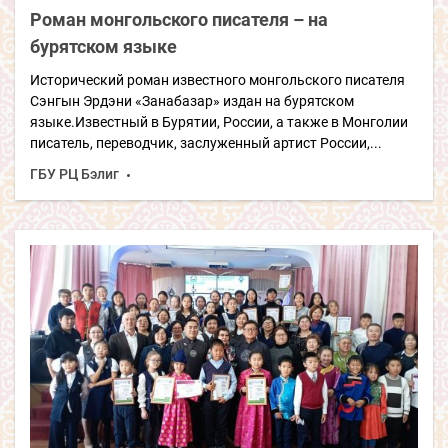
Роман монгольского писателя – на
бурятском языке
Исторический роман известного монгольского писателя
Сэнгын Эрдэни «Занабазар» издан на бурятском
языке.Известный в Бурятии, России, а также в Монголии
писатель, переводчик, заслуженный артист России,...
ГБУ РЦ Бэлиг