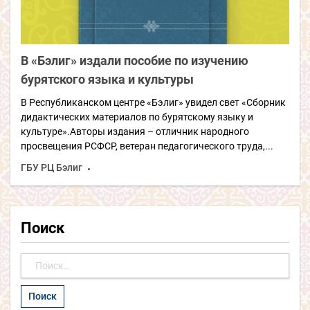
В «Бэлиг» издали пособие по изучению
бурятского языка и культуры
В Республиканском центре «Бэлиг» увидел свет «Сборник
дидактических материалов по бурятскому языку и
культуре».Авторы издания – отличник народного
просвещения РСФСР, ветеран педагогического труда,...
ГБУ РЦ Бэлиг
Поиск
Найти: