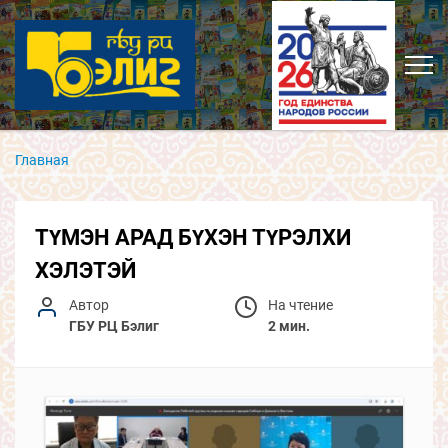
Главная
ТҮМЭН АРАД БҮХЭН ТҮРЭЛХИ
ХЭЛЭТЭЙ
Автор
На чтение
ГБУ РЦ Бэлиг
2 мин.