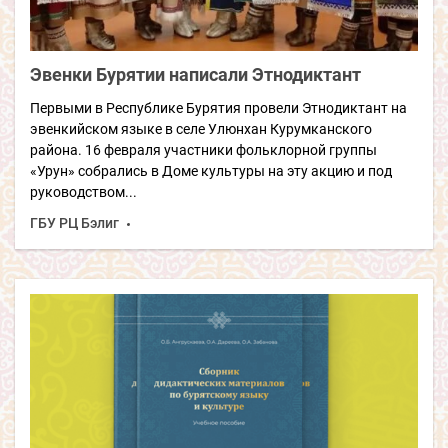
Эвенки Бурятии написали Этнодиктант
Первыми в Республике Бурятия провели Этнодиктант на
эвенкийском языке в селе Улюнхан Курумканского
района. 16 февраля участники фольклорной группы
«Урун» собрались в Доме культуры на эту акцию и под
руководством...
ГБУ РЦ Бэлиг