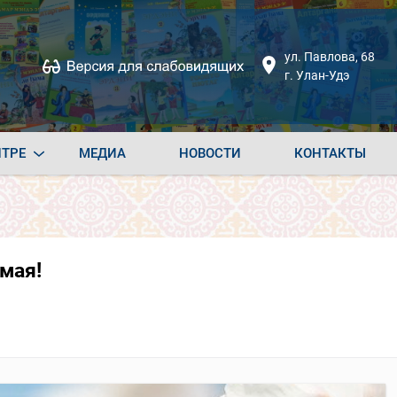
ул. Павлова, 68
г. Улан-Удэ
НТРЕ
МЕДИА
НОВОСТИ
КОНТАКТЫ
мая!