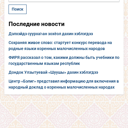
Последние новости
Дэлхэйдэ суурхаһан зохёол дахин хэблэгдээ
Сохраняя живое слово: стартует конкурс перевода на
родные языки коренных малочисленных народов
ФИРЯ рассказал о том, какими должны быть учебники по
государственным языкам республик
Дондок Улзытуевай «Шуушы» дахин хэблэгдээ
Центр «Бэлиг» представил информацию для включения в
народный доклад о коренных малочисленных народах