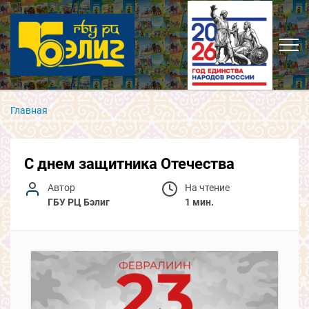
Главная
С днем защитника Отечества
Автор
На чтение
ГБУ РЦ Бэлиг
1 мин.