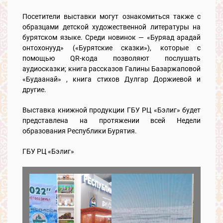
Посетители выставки могут ознакомиться также с
образцами детской художественной литературы на
бурятском языке. Среди новинок — «Буряад арадай
онтохонууд» («Бурятские сказки»), которые с
помощью QR-кода позволяют послушать
аудиосказки; книга рассказов Галины Базаржаповой
«Будаанай» , книга стихов Дулгар Доржиевой и
другие.
Выставка книжной продукции ГБУ РЦ «Бэлиг» будет
представлена на протяжении всей Недели
образования Республики Бурятия.
ГБУ РЦ «Бэлиг»