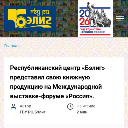
Главная
Республиканский центр «Бэлиг»
представил свою книжную
продукцию на Международной
выставке-форуме «Россия».
Автор
На чтение
ГБУ РЦ Бэлиг
2 мин.