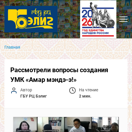
Главная
Рассмотрели вопросы создания
УМК «Амар мэндэ-э!»
Автор
На чтение
ГБУ РЦ Бэлиг
2 мин.