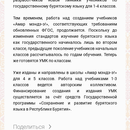
разработчиков новой линейки учебников по
государственному бурятскому языку для 1-4 классов.
Тем временем, работа над созданием учебников
«Амар мэндэ-э!», соответствующих требованиям
обновленных ФГОС, продолжается. Поскольку до
изменения стандартов изучение бурятского языка
как государственного начиналось лишь во втором
классе, предыдущее поколение учебников начальных
классов рассчитывалось по годам обучения. Теперь
же готовятся УМК по классам.
Уже изданы и направлены в школы «Амар мэндэ-э!»
для 4 и 5 классов. Работа над учебниками 1-3
классов ведется авторским коллективом.
Финансирование создания и издания УМК
существляется за счёт средств Государственной
программы «Сохранение и развитие бурятского
языка в Республике Бурятия».
Поделиться