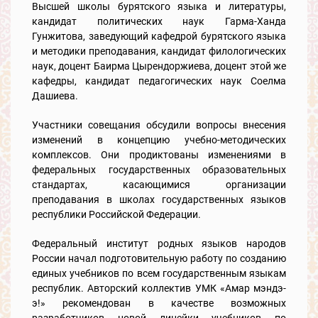
Высшей школы бурятского языка и литературы,
кандидат политических наук Гарма-Ханда
Гунжитова, заведующий кафедрой бурятского языка
и методики преподавания, кандидат филологических
наук, доцент Баирма Цырендоржиева, доцент этой же
кафедры, кандидат педагогических наук Соелма
Дашиева.
Участники совещания обсудили вопросы внесения
изменений в концепцию учебно-методических
комплексов. Они продиктованы изменениями в
федеральных государственных образовательных
стандартах, касающимися организации
преподавания в школах государственных языков
республики Российской Федерации.
Федеральный институт родных языков народов
России начал подготовительную работу по созданию
единых учебников по всем государственным языкам
республик. Авторский коллектив УМК «Амар мэндэ-
э!» рекомендован в качестве возможных