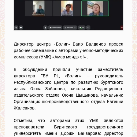
Директор центра «Бэлиг» Баир Балданов провел
рабочее совещание с авторами учебно-методических
комплексов (УМК) «Амар мэндэ-э!» .
В обсуждении приняли участие заместитель
директора ГБУ РЦ «Бэлиг» — руководитель
Республиканского центра по развитию бурятского
языка Оюна Забанова, начальник Редакционно-
издательского отдела Оюна Цыцыкова, начальник
Организационно-производственного отдела Евгений
Жалсанов.
Отметим, что авторами этих УМК являются
преподаватели Бурятского государственного
университета имени Доржи Банзарова: директор