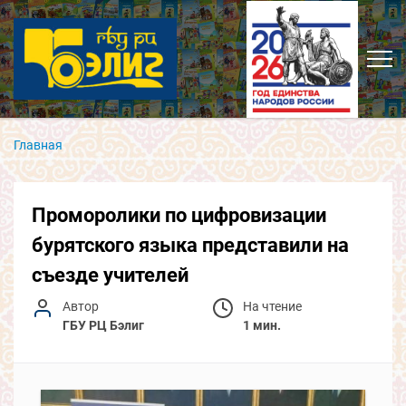
Главная
Проморолики по цифровизации
бурятского языка представили на
съезде учителей
Автор
На чтение
ГБУ РЦ Бэлиг
1 мин.