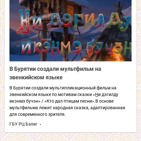
В Бурятии создали мультфильм на
эвенкийском языке
В Бурятии создали мультипликационный фильм на
эвенкийском языке по мотивам сказки «Ӈи дэгилду
икэнмэ бучэн» / «Кто дал птицам песни».В основе
мультфильма лежит народная сказка, адаптированная
для современного зрителя.
ГБУ РЦ Бэлиг