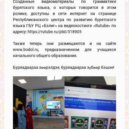
Созданные видеоматериалы по грамматике
бурятского языка, о которых говорится в этом
ролике, доступны в сети интернет на странице
Республиканского центра по развитию бурятского
языка ГБУ РЦ «Бэлиг» на видеохостинге «Rutube» по
адресу: https://rutube.ru/plst/318905
Также теперь они размещаются и на сайте
www.bodol.ru, предназначенном для учащихся
начального общего образования.
Буряадаараа хөөрэлдэе, буряадаараа зүбөөр бэшэе!