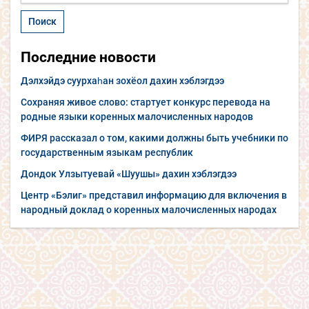
Последние новости
Дэлхэйдэ суурхаһан зохёол дахин хэблэгдээ
Сохраняя живое слово: стартует конкурс перевода на
родные языки коренных малочисленных народов
ФИРЯ рассказал о том, какими должны быть учебники по
государственным языкам республик
Дондок Улзытуевай «Шуушы» дахин хэблэгдээ
Центр «Бэлиг» представил информацию для включения в
народный доклад о коренных малочисленных народах