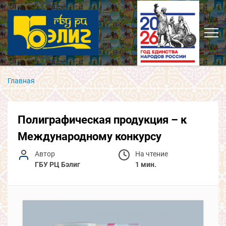
Главная
Полиграфическая продукция – к
Международному конкурсу
Автор
На чтение
ГБУ РЦ Бэлиг
1 мин.