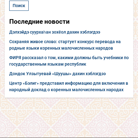
Последние новости
Дэлхэйдэ суурхаһан зохёол дахин хэблэгдээ
Сохраняя живое слово: стартует конкурс перевода на
родные языки коренных малочисленных народов
ФИРЯ рассказал о том, какими должны быть учебники по
государственным языкам республик
Дондок Улзытуевай «Шуушы» дахин хэблэгдээ
Центр «Бэлиг» представил информацию для включения в
народный доклад о коренных малочисленных народах