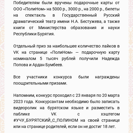
Победителям были вручены подарочные карты от
ООО «ПолиНом» на 5000 р., 3000 р., на 2000 р., билеты
на спектакль в Государственный Русский
драматический театр имени Н.А. Бестужева, а также
книги от Министерства образования и науки
Республики Бурятия.
Отдельный приз за наибольшее количество лайков в
VK на странице «ПолиНом» — подарочную карту
номиналом 5 тысяч рублей получили Надежда
Попова и Ардан Бумбеев.
Все участники конкурса были награждены
поощрительными призами.
Напомним, конкурс проходил с 23 января по 20 марта
2023 года. Конкурсантам необходимо было записать
видеоролик на бурятском языке и разместить в
паблике VK с хэштегом
#УЧУ_БУРЯТСКИЙ_С_ПОЛИНОМ на своей странице
или на странице родителей, если он не достиг 18 лет.