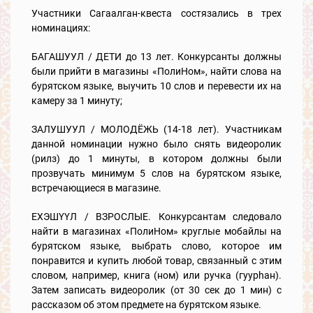
Участники Сагаалган-квеста состязались в трех
номинациях:
БАГАШУУЛ / ДЕТИ до 13 лет. Конкурсанты должны
были прийти в магазины «ПолиНом», найти слова на
бурятском языке, выучить 10 слов и перевести их на
камеру за 1 минуту;
ЗАЛУШУУЛ / МОЛОДЁЖЬ (14-18 лет). Участникам
данной номинации нужно было снять видеоролик
(рилз) до 1 минуты, в котором должны были
прозвучать минимум 5 слов на бурятском языке,
встречающиеся в магазине.
ЕХЭШҮҮЛ / ВЗРОСЛЫЕ. Конкурсантам следовало
найти в магазинах «ПолиНом» круглые мобайлы на
бурятском языке, выбрать слово, которое им
понравится и купить любой товар, связанный с этим
словом, например, книга (ном) или ручка (гуурhан).
Затем записать видеоролик (от 30 сек до 1 мин) с
рассказом об этом предмете на бурятском языке.