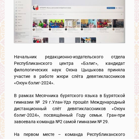
Начальник редакционно-издательского отдела
Республиканского центра «Бэлиг», кандидат
филологических наук Оюна Цыцыкова приняла
участие в работе жюри слёта девятиклассников
«Оюун бэлиг-2024».
В рамках Месячника бурятского языка в Бурятской
гимназии № 29 г.Улан-Удэ прошёл Международный
дистанционный слёт девятиклассников «Оюун
бэлиг-2024», посвящённый Году семьи. Гран-при
завоевала команда №2 самой гимназии № 29.
На первом месте – команда Республиканского