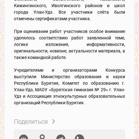
Кижингинского, Иволгинского районов и школ
города Улан-Удэ. Все участники слёта были
отмечены сертификатами участника.
При оценивании работ участников особое внимание
уделялось соответствию работ заявленной теме,
логике изложения, информативности,
оригинальности, новизне, актуальности материала, а
также командной работе.
Учредителями и организаторами Конкурса
выступили Министерство образования и науки
Республики Бурятия, Комитет по образованию г.
Улан-Удэ, МАОУ «Бурятская гимназия № 29» г. Улан-
Удэ и Ассоциация этнокультурных образовательных
организаций Республики Бурятия.
Поделиться