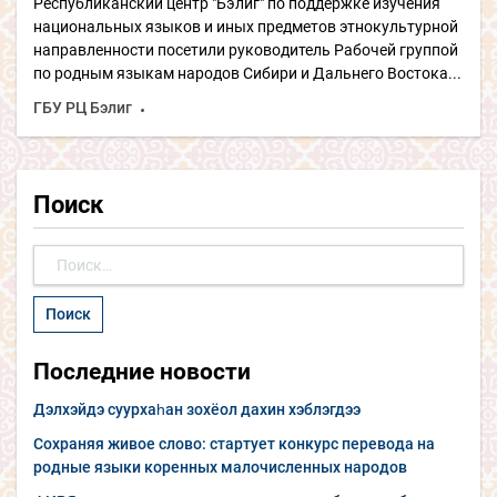
Республиканский центр "Бэлиг" по поддержке изучения
национальных языков и иных предметов этнокультурной
направленности посетили руководитель Рабочей группой
по родным языкам народов Сибири и Дальнего Востока...
ГБУ РЦ Бэлиг
Поиск
Найти:
Последние новости
Дэлхэйдэ суурхаһан зохёол дахин хэблэгдээ
Сохраняя живое слово: стартует конкурс перевода на
родные языки коренных малочисленных народов