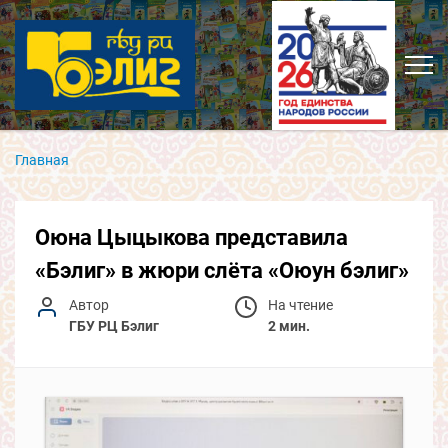
Главная
Оюна Цыцыкова представила
«Бэлиг» в жюри слёта «Оюун бэлиг»
Автор
На чтение
ГБУ РЦ Бэлиг
2 мин.