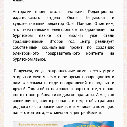
языке.
Авторами вновь стали начальник Редакционно-
издательского отдела Оюна Цыцыкова и
художественный редактор Олег Павлов. Отметиим,
что тематические электронные поздравления на
бурятском языке от «Бэлиг» уже стали
традиционными. Второй год центр реализует
собственный социальный проект по созданию
электронного поздравительного контента на
бурятском языке.
-Радуемся, когда отправленные нами в сеть утром
открытки спустя некоторое время возвращаются к
нам же самим в виде поздравлений от родных и
друзей. Такая обратная связь говорит о том, что наш
контент востребован и людям он нравится. А мы, как
специалисты, заинтересованы в том, чтобы границы
родного языка расширялись в том числе с помощью
нашего контента, — отмечают в центре «Бэлиг».