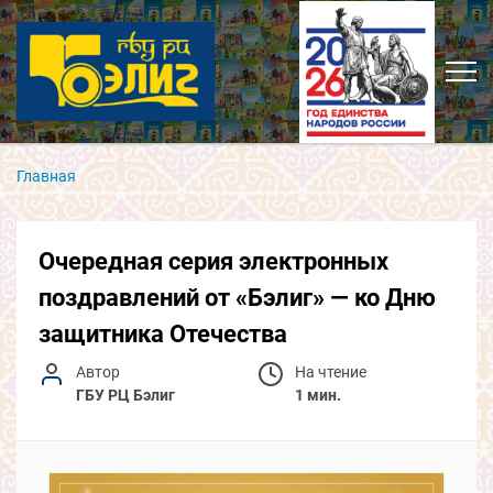
Главная
Очередная серия электронных
поздравлений от «Бэлиг» — ко Дню
защитника Отечества
Автор
На чтение
ГБУ РЦ Бэлиг
1 мин.