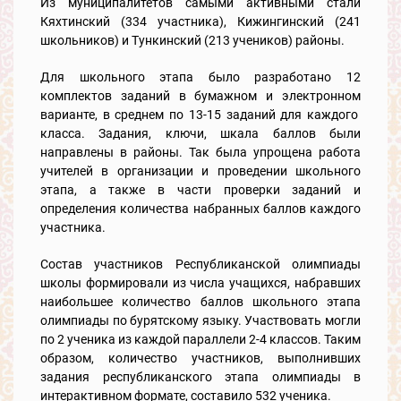
Из муниципалитетов самыми активными стали
Кяхтинский (334 участника), Кижингинский (241
школьников) и Тункинский (213 учеников) районы.
Для школьного этапа было разработано 12
комплектов заданий в бумажном и электронном
варианте, в среднем по 13-15 заданий для каждого
класса. Задания, ключи, шкала баллов были
направлены в районы. Так была упрощена работа
учителей в организации и проведении школьного
этапа, а также в части проверки заданий и
определения количества набранных баллов каждого
участника.
Состав участников Республиканской олимпиады
школы формировали из числа учащихся, набравших
наибольшее количество баллов школьного этапа
олимпиады по бурятскому языку. Участвовать могли
по 2 ученика из каждой параллели 2-4 классов. Таким
образом, количество участников, выполнивших
задания республиканского этапа олимпиады в
интерактивном формате, составило 532 ученика.