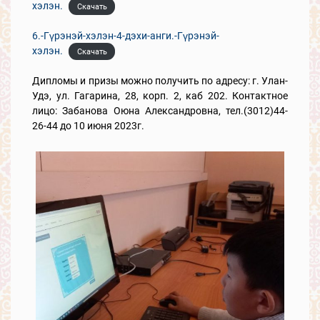
хэлэн.
Скачать
6.-Гүрэнэй-хэлэн-4-дэхи-анги.-Гүрэнэй-
хэлэн.
Скачать
Дипломы и призы можно получить по адресу: г. Улан-
Удэ, ул. Гагарина, 28, корп. 2, каб 202. Контактное
лицо: Забанова Оюна Александровна, тел.(3012)44-
26-44 до 10 июня 2023г.