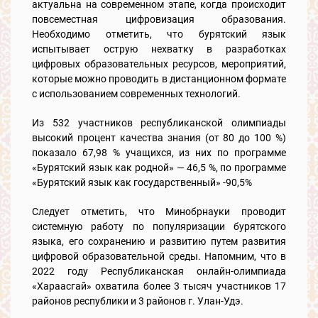
актуальна на современном этапе, когда происходит
повсеместная цифровизация образования.
Необходимо отметить, что бурятский язык
испытывает острую нехватку в разработках
цифровых образовательных ресурсов, мероприятий,
которые можно проводить в дистанционном формате
с использованием современных технологий.
Из 532 участников республиканской олимпиады
высокий процент качества знания (от 80 до 100 %)
показало 67,98 % учащихся, из них по программе
«Бурятский язык как родной» — 46,5 %, по программе
«Бурятский язык как государственный» -90,5%
Следует отметить, что Минобрнауки проводит
системную работу по популяризации бурятского
языка, его сохранению и развитию путем развития
цифровой образовательной среды. Напомним, что в
2022 году Республиканская онлайн-олимпиада
«Хараасгай» охватила более 3 тысяч участников 17
районов республики и 3 районов г. Улан-Удэ.