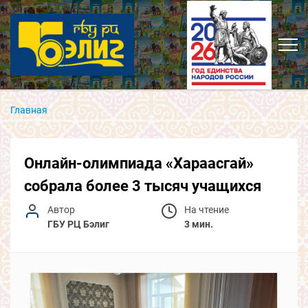
Главная
Онлайн-олимпиада «Хараасгай»
собрала более 3 тысяч учащихся
Автор
На чтение
ГБУ РЦ Бэлиг
3 мин.