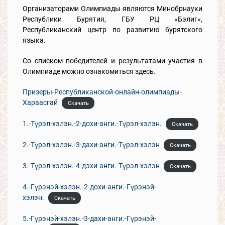
Организаторами Олимпиады являются Минобрнауки
Республики Бурятия, ГБУ РЦ «Бэлиг»,
Республиканский центр по развитию бурятского
языка.
Со списком победителей и результатами участия в
Олимпиаде можно ознакомиться здесь.
Призеры-Республиканской-онлайн-олимпиады-
Хараасгай
Скачать
1.-Tүрэл-хэлэн.-2-дохи-анги.-Tүрэл-хэлэн.
Скачать
2.-Түрэл-хэлэн.-3-дахи-анги.-Tүрэл-хэлэн
Скачать
3.-Түрэл-хэлэн.-4-дэхи-анги.-Tүрэл-хэлэн
Скачать
4.-Гүрэнэй-хэлэн.-2-дохи-анги.-Гүрэнэй-
хэлэн.
Скачать
5.-Гүрэнэй-хэлэн.-3-дахи-анги.-Гүрэнэй-