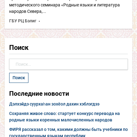
методического семинара «Родные языки и литература
народов Севера,...
ГБУ РЦ Бэлиг
Поиск
Найти:
Последние новости
Дэлхэйдэ суурхаһан зохёол дахин хэблэгдээ
Сохраняя живое слово: стартует конкурс перевода на
родные языки коренных малочисленных народов
ФИРЯ рассказал о том, какими должны быть учебники по
государственным языкам республик