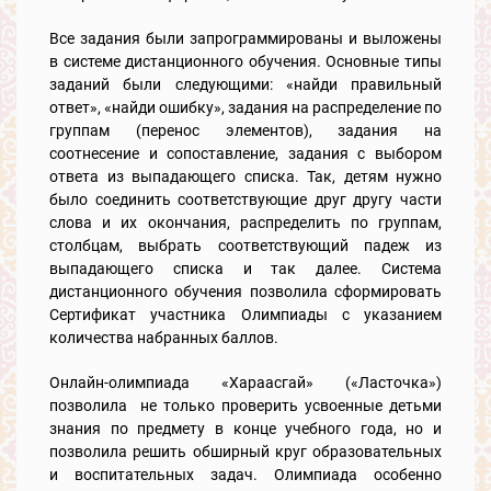
Все задания были запрограммированы и выложены
в системе дистанционного обучения. Основные типы
заданий были следующими: «найди правильный
ответ», «найди ошибку», задания на распределение по
группам (перенос элементов), задания на
соотнесение и сопоставление, задания с выбором
ответа из выпадающего списка. Так, детям нужно
было соединить соответствующие друг другу части
слова и их окончания, распределить по группам,
столбцам, выбрать соответствующий падеж из
выпадающего списка и так далее. Система
дистанционного обучения позволила сформировать
Сертификат участника Олимпиады с указанием
количества набранных баллов.
Онлайн-олимпиада «Хараасгай» («Ласточка»)
позволила не только проверить усвоенные детьми
знания по предмету в конце учебного года, но и
позволила решить обширный круг образовательных
и воспитательных задач. Олимпиада особенно