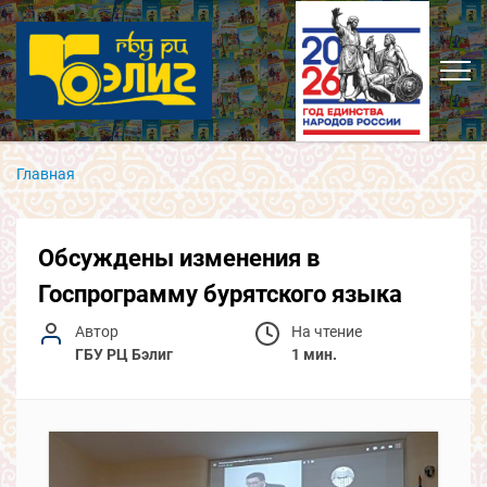
Главная
Обсуждены изменения в
Госпрограмму бурятского языка
Автор
На чтение
ГБУ РЦ Бэлиг
1 мин.