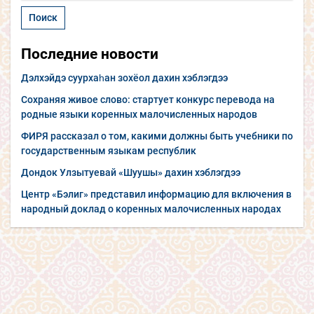
Последние новости
Дэлхэйдэ суурхаһан зохёол дахин хэблэгдээ
Сохраняя живое слово: стартует конкурс перевода на
родные языки коренных малочисленных народов
ФИРЯ рассказал о том, какими должны быть учебники по
государственным языкам республик
Дондок Улзытуевай «Шуушы» дахин хэблэгдээ
Центр «Бэлиг» представил информацию для включения в
народный доклад о коренных малочисленных народах