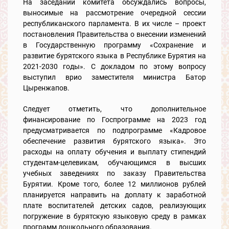
На заседании комитета обсуждались вопросы,
выносимые на рассмотрение очередной сессии
республиканского парламента. В их числе – проект
постановления Правительства о внесении изменений
в Государственную программу «Сохранение и
развитие бурятского языка в Республике Бурятия на
2021-2030 годы». С докладом по этому вопросу
выступил врио заместителя министра Батор
Цыренжапов.
Следует отметить, что дополнительное
финансирование по Госпрограмме на 2023 год
предусматривается по подпрограмме «Кадровое
обеспечение развития бурятского языка». Это
расходы на оплату обучения и выплату стипендий
студентам-целевикам, обучающимся в высших
учебных заведениях по заказу Правительства
Бурятии. Кроме того, более 12 миллионов рублей
планируется направить на доплату к заработной
плате воспитателей детских садов, реализующих
погружение в бурятскую языковую среду в рамках
программ дошкольного образования.