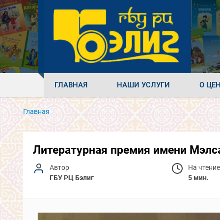
ГЛАВНАЯ
НАШИ УСЛУГИ
О ЦЕ
Главная
Литературная премия имени Мэлс
Автор
На чтение
ГБУ РЦ Бэлиг
5 мин.