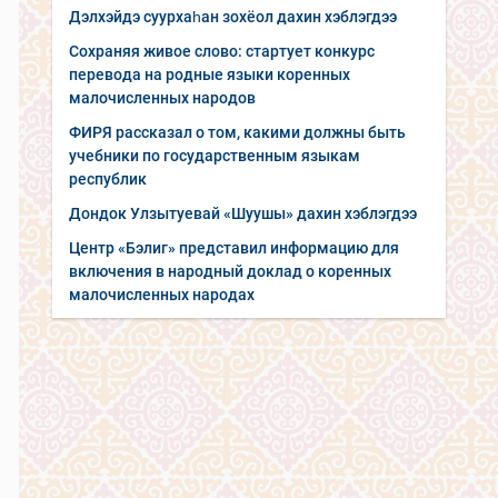
Дэлхэйдэ суурхаһан зохёол дахин хэблэгдээ
Сохраняя живое слово: стартует конкурс
перевода на родные языки коренных
малочисленных народов
ФИРЯ рассказал о том, какими должны быть
учебники по государственным языкам
республик
Дондок Улзытуевай «Шуушы» дахин хэблэгдээ
Центр «Бэлиг» представил информацию для
включения в народный доклад о коренных
малочисленных народах