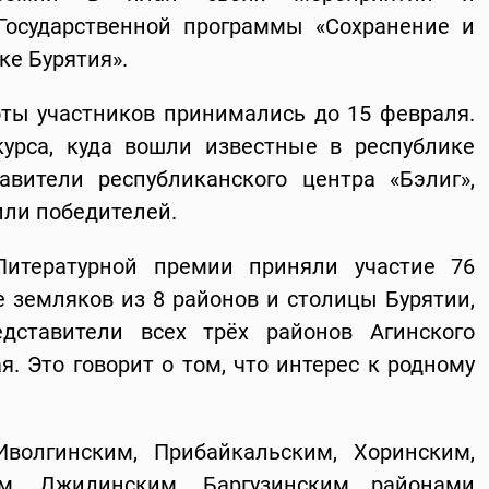
Государственной программы «Сохранение и
ке Бурятия».
оты участников принимались до 15 февраля.
урса, куда вошли известные в республике
авители республиканского центра «Бэлиг»,
или победителей.
Литературной премии приняли участие 76
е земляков из 8 районов и столицы Бурятии,
дставители всех трёх районов Агинского
я. Это говорит о том, что интерес к родному
Иволгинским, Прибайкальским, Хоринским,
им, Джидинским, Баргузинским районами