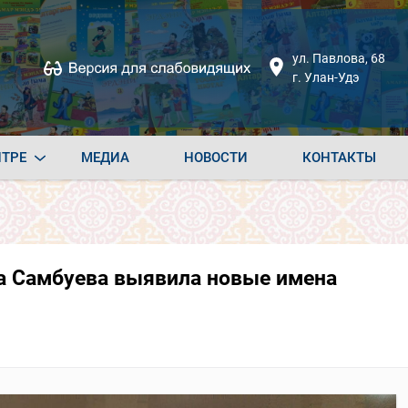
ул. Павлова, 68
г. Улан-Удэ
НТРЕ
МЕДИА
НОВОСТИ
КОНТАКТЫ
а Самбуева выявила новые имена