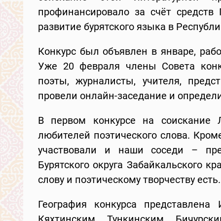
профинансировало за счёт средств 
развитие бурятского языка в Республи
Конкурс был объявлен в январе, раб
Уже 20 февраля члены Совета конк
поэты, журналисты, учителя, предст
провели онлайн-заседание и определ
В первом конкурсе на соискание 
любителей поэтического слова. Кром
участвовали и наши соседи – пре
Бурятского округа Забайкальского кра
слову и поэтическому творчеству есть.
География конкурса представлена 
Кяхтинским, Тункинским, Бичурск