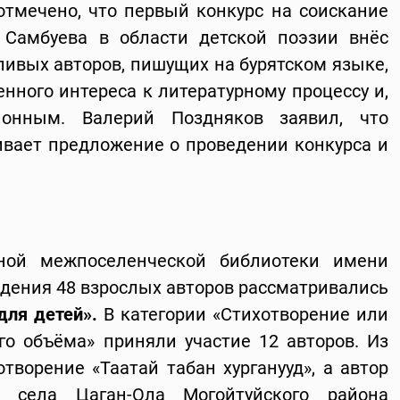
тмечено, что первый конкурс на соискание
Самбуева в области детской поэзии внёс
ливых авторов, пишущих на бурятском языке,
нного интереса к литературному процессу и,
ионным. Валерий Поздняков заявил, что
вает предложение о проведении конкурса и
ной межпоселенческой библиотеки имени
едения 48 взрослых авторов рассматривались
для детей».
В категории «Стихотворение или
о объёма» приняли участие 12 авторов. Из
творение «Таатай табан хурганууд», а автор
села Цаган-Ола Могойтуйского района