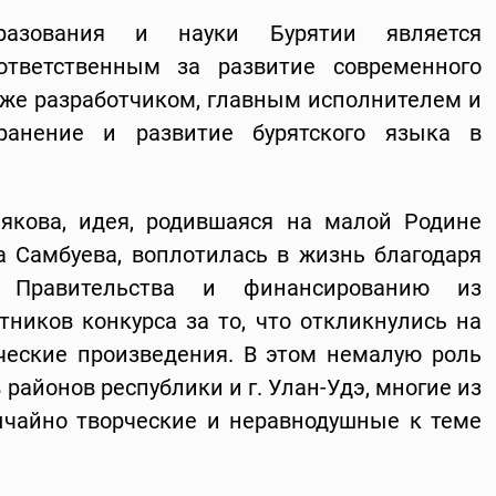
бразования и науки Бурятии является
ответственным за развитие современного
акже разработчиком, главным исполнителем и
ранение и развитие бурятского языка в
якова, идея, родившаяся на малой Родине
 Самбуева, воплотилась в жизнь благодаря
е Правительства и финансированию из
тников конкурса за то, что откликнулись на
ческие произведения. В этом немалую роль
 районов республики и г. Улан-Удэ, многие из
ычайно творческие и неравнодушные к теме