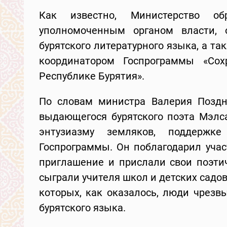
Как известно, Министерство о
уполномоченным органом власти, 
бурятского литературного языка, а т
координатором Госпрограммы «Сох
Республике Бурятия».
По словам министра Валерия Поздн
выдающегося бурятского поэта Мэлса
энтузиазму земляков, поддержк
Госпрограммы. Он поблагодарил учас
приглашение и прислали свои поэти
сыграли учителя школ и детских садов
которых, как оказалось, люди чрезв
бурятского языка.