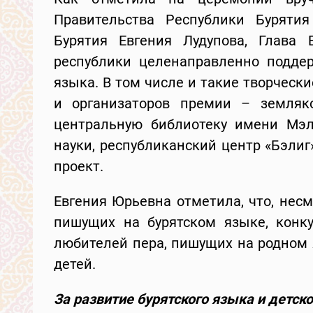
Правительства Республики Буряти
Бурятия Евгения Лудупова, Глава 
республики целенаправленно поддер
языка. В том числе и такие творческ
и организаторов премии – земляк
центральную библиотеку имени Мэл
науки, республиканский центр «Бэлиг
проект.
Евгения Юрьевна отметила, что, несм
пишущих на бурятском языке, конку
любителей пера, пишущих на родном 
детей.
За развитие бурятского языка и детск