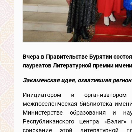
Вчера в Правительстве Бурятии состо
лауреатов Литературной премии имени
Закаменская идея, охватившая регио
Инициатором и организатором 
межпоселенческая библиотека имени
Министерстве образования и на
Республиканского центра «Бэлиг»
соискание этой литературной 