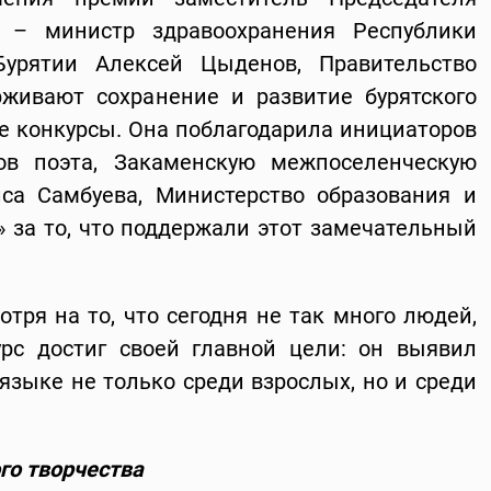
я – министр здравоохранения Республики
Бурятии Алексей Цыденов, Правительство
живают сохранение и развитие бурятского
ие конкурсы. Она поблагодарила инициаторов
ов поэта, Закаменскую межпоселенческую
са Самбуева, Министерство образования и
» за то, что поддержали этот замечательный
отря на то, что сегодня не так много людей,
рс достиг своей главной цели: он выявил
языке не только среди взрослых, но и среди
ого творчества