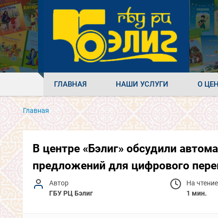
ГЛАВНАЯ
НАШИ УСЛУГИ
О ЦЕ
Главная
В центре «Бэлиг» обсудили автом
предложений для цифрового пере
Автор
На чтение
ГБУ РЦ Бэлиг
1 мин.