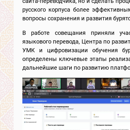
сайта-переводчика, но и сделать проц
русского корпуса более эффективны
вопросы сохранения и развития бурят
В работе совещания приняли учас
языкового перевода, Центра по разви
УМК и цифровизации обучения бур
определены ключевые этапы реализа
дальнейшие шаги по развитию платф