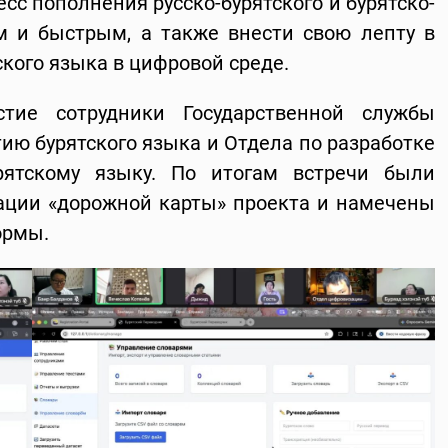
есс пополнения русско-бурятского и бурятско-
м и быстрым, а также внести свою лепту в
ского языка в цифровой среде.
тие сотрудники Государственной службы
тию бурятского языка и Отдела по разработке
ятскому языку. По итогам встречи были
ции «дорожной карты» проекта и намечены
ормы.