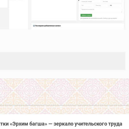
ки «Эрхим багша» — зеркало учительского труда