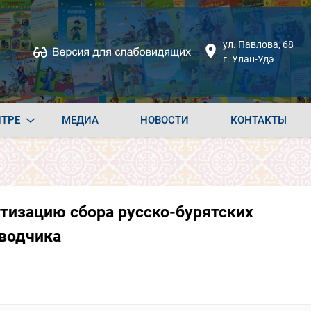
ул. Павлова, 68
г. Улан-Удэ
НТРЕ
МЕДИА
НОВОСТИ
КОНТАКТЫ
атизацию сбора русско-бурятских
водчика