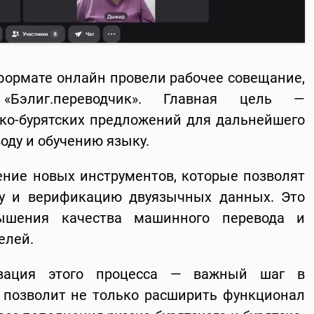
 формате онлайн провели рабочее совещание,
«Бэлиг.переводчик». Главная цель —
ско-бурятских предложений для дальнейшего
оду и обучению языку.
ние новых инструментов, которые позволят
тку и верификацию двуязычных данных. Это
ышения качества машинного перевода и
елей.
изация этого процесса — важный шаг в
 позволит не только расширить функционал