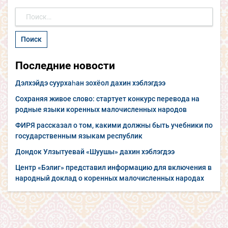
Найти:
Последние новости
Дэлхэйдэ суурхаһан зохёол дахин хэблэгдээ
Сохраняя живое слово: стартует конкурс перевода на
родные языки коренных малочисленных народов
ФИРЯ рассказал о том, какими должны быть учебники по
государственным языкам республик
Дондок Улзытуевай «Шуушы» дахин хэблэгдээ
Центр «Бэлиг» представил информацию для включения в
народный доклад о коренных малочисленных народах