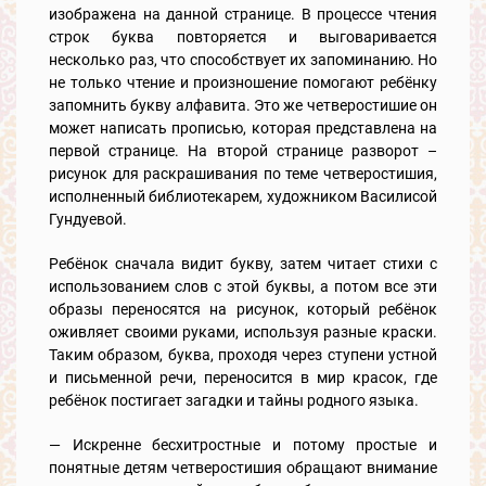
изображена на данной странице. В процессе чтения
строк буква повторяется и выговаривается
несколько раз, что способствует их запоминанию. Но
не только чтение и произношение помогают ребёнку
запомнить букву алфавита. Это же четверостишие он
может написать прописью, которая представлена на
первой странице. На второй странице разворот –
рисунок для раскрашивания по теме четверостишия,
исполненный библиотекарем, художником Василисой
Гундуевой.
Ребёнок сначала видит букву, затем читает стихи с
использованием слов с этой буквы, а потом все эти
образы переносятся на рисунок, который ребёнок
оживляет своими руками, используя разные краски.
Таким образом, буква, проходя через ступени устной
и письменной речи, переносится в мир красок, где
ребёнок постигает загадки и тайны родного языка.
— Искренне бесхитростные и потому простые и
понятные детям четверостишия обращают внимание