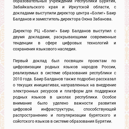
образовательных учреждений Республики Бурятия,
Забайкальского края и Иркутской области, с
докладами выступили директор центра «Бэлиг» Баир
Балданов и заместитель директора Оюна Забанова.
Директор РЦ «Бэлиг» Баир Балданов выступил с
двумя докладами, раскрывающими современные
тенденции в сфере цифровых технологий и
сохранения языкового наследия.
Первый доклад был посвящен проектам по
цифровизации родных языков народов России,
реализуемых в системе образования республики с
2010 года. Баир Балданов также подробно рассказал
о текущих инициативах, направленных на внедрение
электронных ресурсов и платформ для поддержки
родных языков в школах республики. Особое
внимание было уделено важности развития
цифровой инфраструктуры, способствующей
распространению и популяризации бурятского и
сойотского языков в системе образования Бурятии.