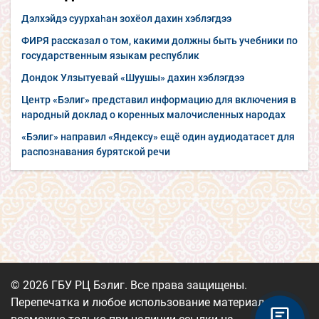
Дэлхэйдэ суурхаһан зохёол дахин хэблэгдээ
ФИРЯ рассказал о том, какими должны быть учебники по
государственным языкам республик
Дондок Улзытуевай «Шуушы» дахин хэблэгдээ
Центр «Бэлиг» представил информацию для включения в
народный доклад о коренных малочисленных народах
«Бэлиг» направил «Яндексу» ещё один аудиодатасет для
распознавания бурятской речи
© 2026 ГБУ РЦ Бэлиг. Все права защищены.
Перепечатка и любое использование материалов