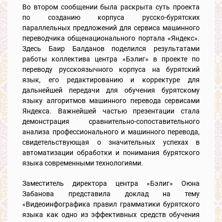
Во втором сообщении была раскрыта суть проекта
по созданию корпуса русско-бурятских
параллельных предложений для сервиса машинного
переводчика общенационального портала «Яндекс».
Здесь Баир Балданов поделился результатами
работы коллектива центра «Бэлиг» в проекте по
переводу русскоязычного корпуса на бурятский
язык, его редактированию и корректуре для
дальнейшей передачи для обучения бурятскому
языку алгоритмов машинного перевода сервисами
Яндекса. Важнейшей частью презентации стала
демонстрация сравнительно-сопоставительного
анализа профессионального и машинного перевода,
свидетельствующая о значительных успехах в
автоматизации обработки и понимания бурятского
языка современными технологиями.
Заместитель директора центра «Бэлиг» Оюна
Забанова представила доклад на тему
«Видеоинфографика правил грамматики бурятского
языка как одно из эффективных средств обучения