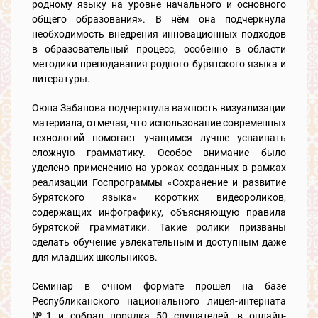
родному языку на уровне начального и основного
общего образования». В нём она подчеркнула
необходимость внедрения инновационных подходов
в образовательный процесс, особенно в области
методики преподавания родного бурятского языка и
литературы.
Оюна Забанова подчеркнула важность визуализации
материала, отмечая, что использование современных
технологий помогает учащимся лучше усваивать
сложную грамматику. Особое внимание было
уделено применению на уроках созданных в рамках
реализации Госпрограммы «Сохранение и развитие
бурятского языка» коротких видеороликов,
содержащих инфографику, объясняющую правила
бурятской грамматики. Такие ролики призваны
сделать обучение увлекательным и доступным даже
для младших школьников.
Семинар в очном формате прошел на базе
Республиканского национального лицея-интерната
№1 и собрал порядка 50 слушателей, в онлайн-