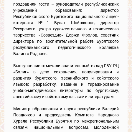
поздравили гости – руководители республиканских
учреждений образования: директор
Республиканского Бурятского национального лицея-
интерната №1 Булат Шойнжонов, директор
Ресурсного центра художественного и технического
творчества «Созвездие» Доржи Фролов, советник
директора по воспитательной работе Бурятского
республиканского педагогического колледжа
Бэлигто Раднаев.
Выступавшие отмечали значительный вклад ГБУ РЦ
«Бэлиг» в дело сохранения, популяризации и
развития бурятского, эвенкийского и сойотского
языков; разработку, издание и тиражирование
учебно-методической литературы по бурятскому,
эвенкийскому и сойотскому языкам и литературам.
Министр образования и науки республики Валерий
Поздняков и председатель Комитета Народного
Хурала Республики Бурятия по межрегиональным
связям, национальным вопросам, молодёжной