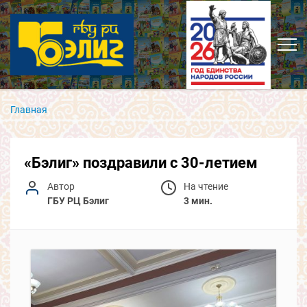
Главная
«Бэлиг» поздравили с 30-летием
Автор
На чтение
ГБУ РЦ Бэлиг
3 мин.