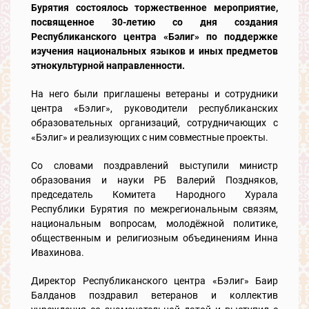
Бурятия состоялось торжественное мероприятие,
посвященное 30-летию со дня создания
Республиканского центра «Бэлиг» по поддержке
изучения национальных языков и иных предметов
этнокультурной направленности.
На него были приглашены ветераны и сотрудники
центра «Бэлиг», руководители республиканских
образовательных организаций, сотрудничающих с
«Бэлиг» и реализующих с ним совместные проекты.
Со словами поздравлений выступили министр
образования и науки РБ Валерий Поздняков,
председатель Комитета Народного Хурала
Республики Бурятия по межрегиональным связям,
национальным вопросам, молодёжной политике,
общественным и религиозным объединениям Инна
Ивахинова.
Директор Республиканского центра «Бэлиг» Баир
Балданов поздравил ветеранов и коллектив