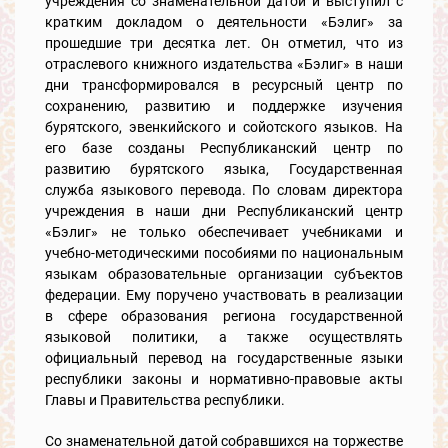
учреждения со знаменательной датой и выступил с
кратким докладом о деятельности «Бэлиг» за
прошедшие три десятка лет. Он отметил, что из
отраслевого книжного издательства «Бэлиг» в наши
дни трансформировался в ресурсный центр по
сохранению, развитию и поддержке изучения
бурятского, эвенкийского и сойотского языков. На
его базе созданы Республиканский центр по
развитию бурятского языка, Государственная
служба языкового перевода. По словам директора
учреждения в наши дни Республиканский центр
«Бэлиг» не только обеспечивает учебниками и
учебно-методическими пособиями по национальным
языкам образовательные организации субъектов
федерации. Ему поручено участвовать в реализации
в сфере образования региона государственной
языковой политики, а также осуществлять
официальный перевод на государственные языки
республики законы и нормативно-правовые акты
Главы и Правительства республики.
Со знаменательной датой собравшихся на торжестве