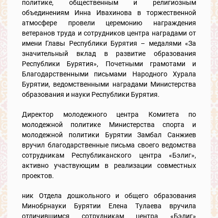
политике, общественным и религиозным
объединениям Инна Ивахинова в торжественной
атмосфере провели церемонию награждения
ветеранов труда и сотрудников центра наградами от
имени Главы Республики Бурятия – медалями «За
значительный вклад в развитие образования
Республики Бурятия», Почетными грамотами и
Благодарственными письмами Народного Хурала
Бурятии, ведомственными наградами Министерства
образования и науки Республики Бурятия.
Директор молодежного центра Комитета по
молодежной политике Министерства спорта и
молодежной политики Бурятии Замбал Санжиев
вручил благодарственные письма своего ведомства
сотрудникам Республиканского центра «Бэлиг»,
активно участвующим в реализации совместных
проектов.
ник Отдела дошкольного и общего образования
Минобрнауки Бурятии Елена Тулаева вручила
отличившимся сотрудникам центра «Бэлиг»