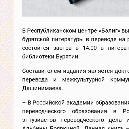
В Республиканском центре «Бэлиг» в
бурятской литературы в переводе на 
состоится завтра в 14:00 в литера
библиотеки Бурятии.
Составителем издания является докт
перевода и межкультурной комм
Дашинимаева.
– В Российской академии образовани
переводческого образования в Р
энтузиастов переводческого дела 
Альбины Бояркиной. Данная книга – 