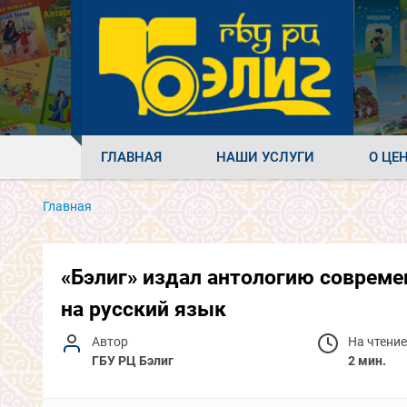
ГЛАВНАЯ
НАШИ УСЛУГИ
О ЦЕ
Главная
«Бэлиг» издал антологию совреме
на русский язык
Автор
На чтение
ГБУ РЦ Бэлиг
2 мин.