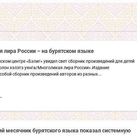
 лира России – на бурятском языке
ском центре «Бэлиг» увидел свет сборник произведений для детей
олон хэлэтэ уянга/Многоликая лира России».Издание
собой сборник произведений авторов из разных...
ий месячник бурятского языка показал системную