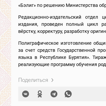
«Бэлиг» по решению Министерства обр
Редакционно-издательский отдел ц
издания, проведен полный цикл ра
вёрстку, корректуру, разработку ориги
Полиграфическое изготовление общи
за счет средств Государственной пр
языка в Республике Бурятия». Тира
реализующие программу обучения род
Поделиться