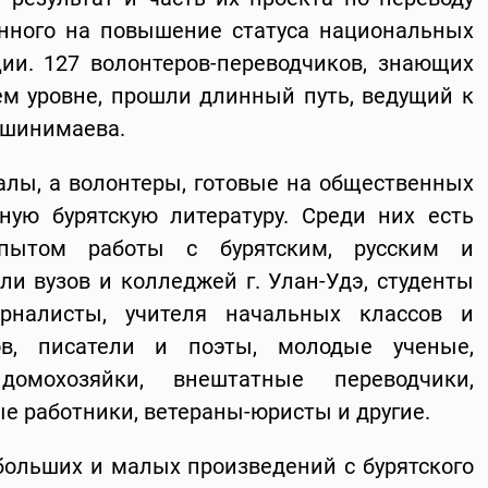
енного на повышение статуса национальных
ии. 127 волонтеров-переводчиков, знающих
ем уровне, прошли длинный путь, ведущий к
ашинимаева.
лы, а волонтеры, готовые на общественных
ную бурятскую литературу. Среди них есть
опытом работы с бурятским, русским и
и вузов и колледжей г. Улан-Удэ, студенты
рналисты, учителя начальных классов и
в, писатели и поэты, молодые ученые,
 домохозяйки, внештатные переводчики,
е работники, ветераны-юристы и другие.
 больших и малых произведений с бурятского