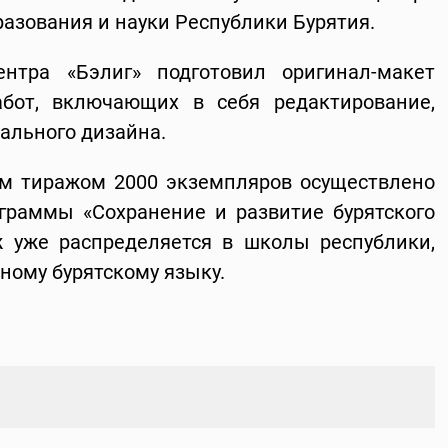
азования и науки Республики Бурятия.
ентра «Бэлиг» подготовил оригинал-макет
бот, включающих в себя редактирование,
нального дизайна.
м тиражом 2000 экземпляров осуществлено
ограммы «Сохранение и развитие бурятского
ж уже распределяется в школы республики,
ному бурятскому языку.