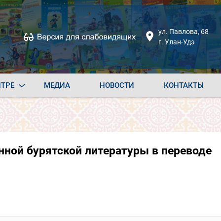
ул. Павлова, 68
г. Улан-Удэ
НТРЕ
МЕДИА
НОВОСТИ
КОНТАКТЫ
нной бурятской литературы в переводе