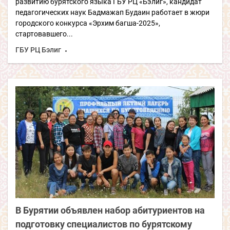
развитию бурятского языка ГБУ РЦ «Бэлиг», кандидат
педагогических наук Бадмажап Будаин работает в жюри
городского конкурса «Эрхим багша-2025»,
стартовавшего...
ГБУ РЦ Бэлиг
В Бурятии объявлен набор абитуриентов на
подготовку специалистов по бурятскому