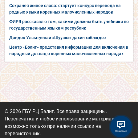
Сохраняя живое слово: стартует конкурс перевода на
родные языки коренных малочисленных народов
ФИРЯ рассказал о том, какими должны быть учебники по
государственным языкам республик
Дондок Улзытуевай «Шуушы» дахин хэблэгдээ
Центр «Бэлиг» представил информацию для включения в
народный доклад о коренных малочисленных народах
© 2026 ГБУ РЦ Бэлиг. Все права защищены.
Перепечатка и любое использование материалов
возможно только при наличии ссылки на
Связаться
первоисточник.