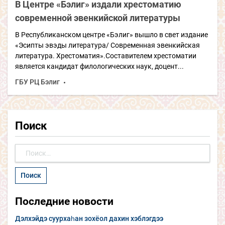
В Центре «Бэлиг» издали хрестоматию
современной эвенкийской литературы
В Республиканском центре «Бэлиг» вышло в свет издание
«Эсипты эвэды литература/ Современная эвенкийская
литература. Хрестоматия».Составителем хрестоматии
является кандидат филологических наук, доцент...
ГБУ РЦ Бэлиг
Поиск
Найти:
Последние новости
Дэлхэйдэ суурхаһан зохёол дахин хэблэгдээ