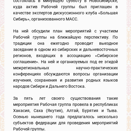
состоялась в минувшую субботу в Новосибирске,
куда актив Рабочей группы был приглашен в
качестве экспертов дискуссионного клуба «Большая
Сибирь», организованного МАСС.
На ней обсудили план мероприятий с участием
Рабочей группы на ближайшую перспективу. По
традиции она ежегодно проводит выездное
заседание в одном из сибирских и дальневосточных
регионов, входящих в ассоциацию «Сибирское
соглашение». На ней и организуемых под ее эгидой
межрегиональных научно-практических
конференциях обсуждаются вопросы организации
изучения, сохранения и развития родных языков
народов Сибири и Дальнего Востока.
За пять лет своего существования такие
мероприятия Рабочая группа провела в республиках
Хакасия, Саха (Якутия), Алтай, Бурятия и Тыва.
Осенью нынешнего года предлагалось несколько
субъектов федерации для проведения мероприятий
Рабочей группы.