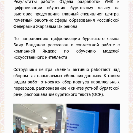
Результаты работы Отдела разработки УМК и
цифровизации обучения бурятскому языку на
выставке представила главный специалист центра,
почётный работник сферы образования Российской
Федерации Жаргалма Цыренова.
По направлению цифровизации бурятского языка
Баир Балданов рассказал о совместной работе с
компанией Яндекс по обучению моделей
искусственного интеллекта.
Сотрудники центра «Бэлиг» активно работают над
сбором так называемых «больших данных». К таким
видам работ относятся сбор корпуса параллельных
переводов, распознавание и синтез устной бурятской
речи, распознавание бурятского текста (OCR).