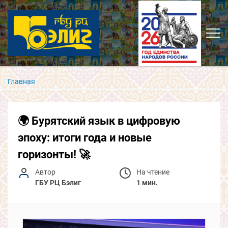
Главная
🌍 Бурятский язык в цифровую
эпоху: итоги года и новые
горизонты! 🚀
Автор
На чтение
ГБУ РЦ Бэлиг
1 мин.