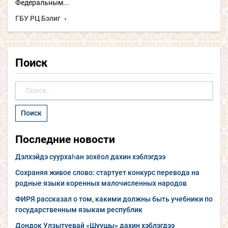
Федеральным...
ГБУ РЦ Бэлиг
Поиск
Найти:
Последние новости
Дэлхэйдэ суурхаһан зохёол дахин хэблэгдээ
Сохраняя живое слово: стартует конкурс перевода на
родные языки коренных малочисленных народов
ФИРЯ рассказал о том, какими должны быть учебники по
государственным языкам республик
Дондок Улзытуевай «Шуушы» дахин хэблэгдээ