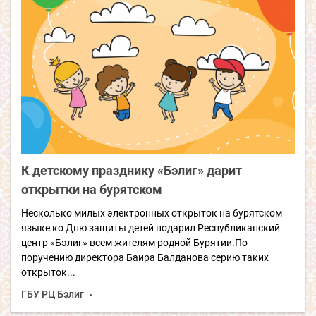
К детскому празднику «Бэлиг» дарит
открытки на бурятском
Несколько милых электронных открыток на бурятском
языке ко Дню защиты детей подарил Республиканский
центр «Бэлиг» всем жителям родной Бурятии.По
поручению директора Баира Балданова серию таких
открыток...
ГБУ РЦ Бэлиг