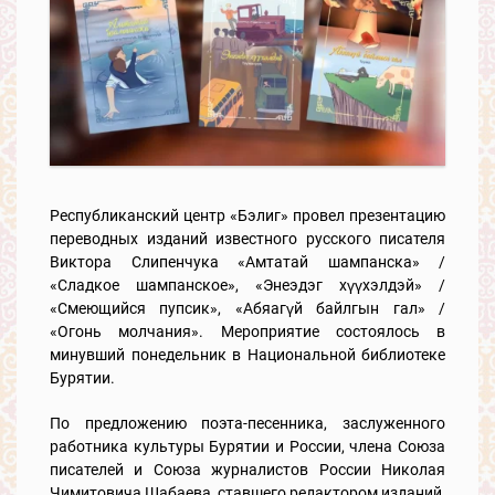
Республиканский центр «Бэлиг» провел презентацию
переводных изданий известного русского писателя
Виктора Слипенчука «Амтатай шампанска» /
«Сладкое шампанское», «Энеэдэг хүүхэлдэй» /
«Смеющийся пупсик», «Абяагүй байлгын гал» /
«Огонь молчания». Мероприятие состоялось в
минувший понедельник в Национальной библиотеке
Бурятии.
По предложению поэта-песенника, заслуженного
работника культуры Бурятии и России, члена Союза
писателей и Союза журналистов России Николая
Чимитовича Шабаева, ставшего редактором изданий,