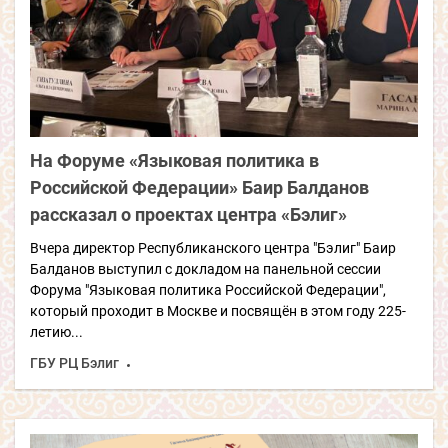
На Форуме «Языковая политика в
Российской Федерации» Баир Балданов
рассказал о проектах центра «Бэлиг»
Вчера директор Республиканского центра "Бэлиг" Баир
Балданов выступил с докладом на панельной сессии
Форума "Языковая политика Российской Федерации",
который проходит в Москве и посвящён в этом году 225-
летию...
ГБУ РЦ Бэлиг