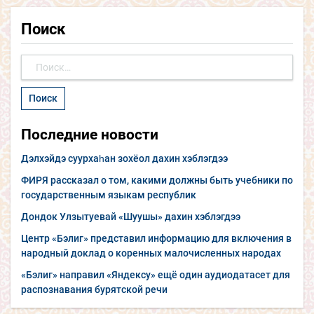
Поиск
Найти:
Последние новости
Дэлхэйдэ суурхаһан зохёол дахин хэблэгдээ
ФИРЯ рассказал о том, какими должны быть учебники по
государственным языкам республик
Дондок Улзытуевай «Шуушы» дахин хэблэгдээ
Центр «Бэлиг» представил информацию для включения в
народный доклад о коренных малочисленных народах
«Бэлиг» направил «Яндексу» ещё один аудиодатасет для
распознавания бурятской речи