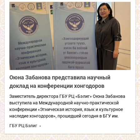
Оюна Забанова представила научный
доклад на конференции хонгодоров
Заместитель директора ГБУ РЦ «Бэлиг» Оюна Забанова
выступила на Международной научно-практической
конференции «Этническая история, язык и культурное
наследие хонгодоров», прошедшей сегодня в БГУ им.
ГБУ РЦ Бэлиг