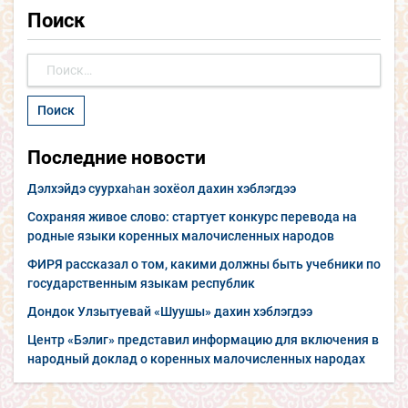
Поиск
Найти:
Последние новости
Дэлхэйдэ суурхаһан зохёол дахин хэблэгдээ
Сохраняя живое слово: стартует конкурс перевода на
родные языки коренных малочисленных народов
ФИРЯ рассказал о том, какими должны быть учебники по
государственным языкам республик
Дондок Улзытуевай «Шуушы» дахин хэблэгдээ
Центр «Бэлиг» представил информацию для включения в
народный доклад о коренных малочисленных народах