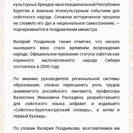
культурных брендов многонациональной Республики
Бурятия и важным этнокультурным событием для
сойотского народа. Сложное историческое прошлое
не сломило его дух и национальное самосознание, —
подчеркивается в поздравлении министра.
Валерий Поздняков также отметил, что начало
нынешнего века стало временем возрождения
народа. Официальное признание статуса сойотов как
коренного малочисленного народа Сибири
состоялось в 2000 году.
По мнению руководителя региональной системы
образования, сложно переоценить роль трудов
знаменитого российского лингвиста, профессора
Валентина Ивановича Рассадина, разработавшего
для сойотского языка алфавит и издавшего
«Сойотско-бурятско-русский словарь», а затем и
первый букварь.
По словам Валерия Позднякова, возглавляемое им