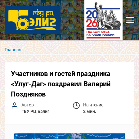
Главная
Участников и гостей праздника
«Улуг-Даг» поздравил Валерий
Поздняков
Автор
На чтение
ГБУ РЦ Бэлиг
2 мин.