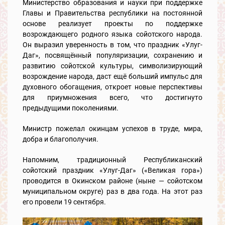
Министерство образования и науки при поддержке
Главы и Правительства республики на постоянной
основе реализует проекты по поддержке
возрождающего родного языка сойотского народа.
Он выразил уверенность в том, что праздник «Улуг-
Даг», посвящённый популяризации, сохранению и
развитию сойотской культуры, символизирующий
возрождение народа, даст ещё больший импульс для
духовного обогащения, откроет новые перспективы
для приумножения всего, что достигнуто
предыдущими поколениями.
Министр пожелал окинцам успехов в труде, мира,
добра и благополучия.
Напомним, традиционный Республиканский
сойотский праздник «Улуг-Даг» («Великая гора»)
проводится в Окинском районе (ныне — сойотском
муниципальном округе) раз в два года. На этот раз
его провели 19 сентября.