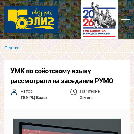
Главная
УМК по сойотскому языку
рассмотрели на заседании РУМО
Автор
На чтение
ГБУ РЦ Бэлиг
2 мин.