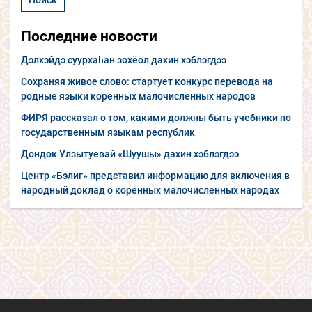
Последние новости
Дэлхэйдэ суурхаһан зохёол дахин хэблэгдээ
Сохраняя живое слово: стартует конкурс перевода на
родные языки коренных малочисленных народов
ФИРЯ рассказал о том, какими должны быть учебники по
государственным языкам республик
Дондок Улзытуевай «Шуушы» дахин хэблэгдээ
Центр «Бэлиг» представил информацию для включения в
народный доклад о коренных малочисленных народах