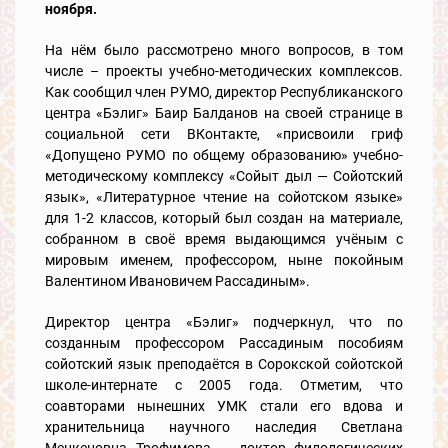
ноября.
На нём было рассмотрено много вопросов, в том
числе – проекты учебно-методических комплексов.
Как сообщил член РУМО, директор Республиканского
центра «Бэлиг» Баир Балданов на своей странице в
социальной сети ВКонтакте, «присвоили гриф
«Допущено РУМО по общему образованию» учебно-
методическому комплексу «Сойыт дыл — Сойотский
язык», «Литературное чтение на сойотском языке»
для 1-2 классов, который был создан на материале,
собранном в своё время выдающимся учёным с
мировым именем, профессором, ныне покойным
Валентином Ивановичем Рассадиным».
Директор центра «Бэлиг» подчеркнул, что по
созданным профессором Рассадиным пособиям
сойотский язык преподаётся в Сорокской сойотской
школе-интернате с 2005 года. Отметим, что
соавторами нынешних УМК стали его вдова и
хранительница научного наследия Светлана