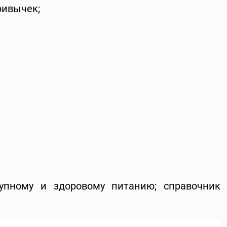
ривычек;
упному и здоровому питанию; справочник