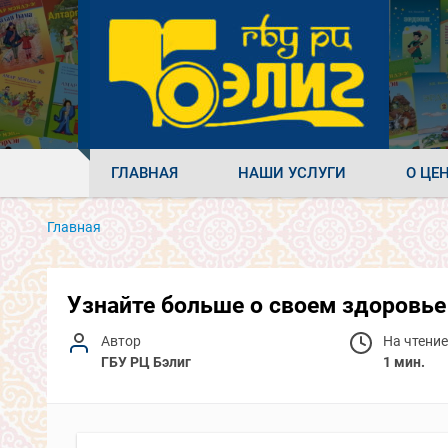
ГЛАВНАЯ
НАШИ УСЛУГИ
О ЦЕ
Главная
Узнайте больше о своем здоровье
Автор
На чтение
ГБУ РЦ Бэлиг
1 мин.