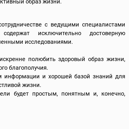
активный образ жизни.
сотрудничестве с ведущими специалистами
 содержат исключительно достоверную
менными исследованиями.
скренне полюбить здоровый образ жизни,
ого благополучия.
м информации и хорошей базой знаний для
стливой жизни.
ели будет простым, понятным и, конечно,